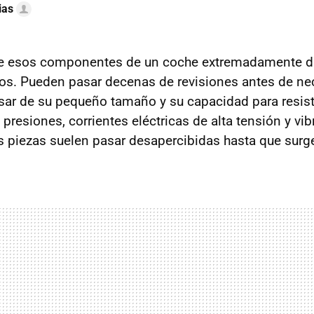
ias
 esos componentes de un coche extremadamente du
s. Pueden pasar decenas de revisiones antes de nec
esar de su pequeño tamaño y su capacidad para resisti
s presiones, corrientes eléctricas de alta tensión y vi
s piezas suelen pasar desapercibidas hasta que sur