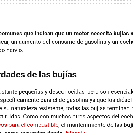
comunes que indican que un motor necesita bujías 
rancar, un aumento del consumo de gasolina y un coch
do nervio.
rdades de las bujías
astante pequeñas y desconocidas, pero son esencial
específicamente para el de gasolina ya que los diése
e su naturaleza resistente, todas las bujías terminan
stituidas. Como con muchos otros aspectos del coc
sos para el combustible
, el mantenimiento de las
buj