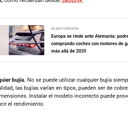
s
, como recuerdan desde
Jalopnik
.
EN MOTORPASIÓN
Europa se rinde ante Alemania: podr
comprando coches con motores de ga
más allá de 2035
uier bujía.
No se puede utilizar cualquier bujía siem
alidad, las bujías varían en tipos, pueden ser de cobre,
imensiones. Instalar el modelo incorrecto puede prov
cir el rendimiento.