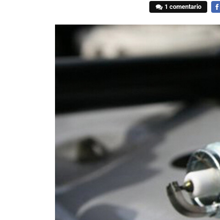
1 comentario
FA