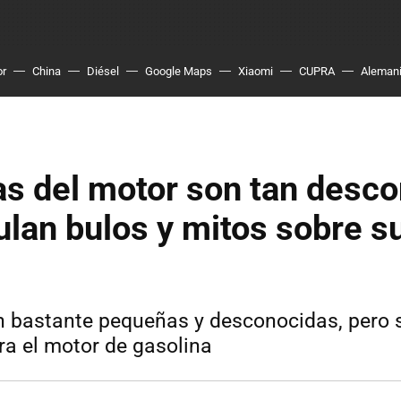
or
China
Diésel
Google Maps
Xiaomi
CUPRA
Aleman
as del motor son tan desc
ulan bulos y mitos sobre s
n bastante pequeñas y desconocidas, pero 
ra el motor de gasolina