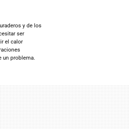
raderos y de los
esitar ser
r el calor
braciones
ge un problema.