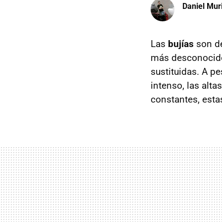
Daniel Mur
Las
bujías
son de
más desconocido
sustituidas. A p
intenso, las alta
constantes, esta