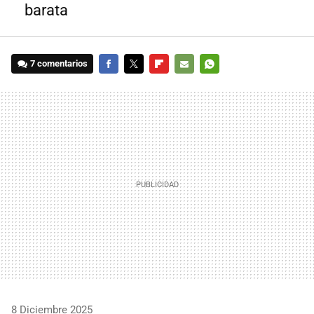
barata
7 comentarios
FACEBOOK
TWITTER
FLIPBOARD
E-
WHATSAPP
MAIL
8 Diciembre 2025