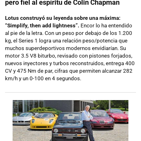
pero fiel al espíritu de Colin Chapman
Lotus construyó su leyenda sobre una máxima:
“Simplify, then add lightness”.
Encor lo ha entendido
al pie de la letra. Con un peso por debajo de los 1.200
kg, el Series 1 logra una relación peso/potencia que
muchos superdeportivos modernos envidiarían. Su
motor 3.5 V8 biturbo, revisado con pistones forjados,
nuevos inyectores y turbos reconstruidos, entrega 400
CV y 475 Nm de par, cifras que permiten alcanzar 282
km/h y un 0-100 en 4 segundos.