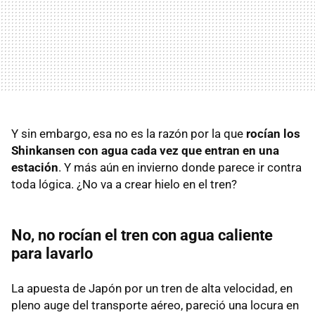
Y sin embargo, esa no es la razón por la que
rocían los
Shinkansen con agua cada vez que entran en una
estación
. Y más aún en invierno donde parece ir contra
toda lógica. ¿No va a crear hielo en el tren?
No, no rocían el tren con agua caliente
para lavarlo
La apuesta de Japón por un tren de alta velocidad, en
pleno auge del transporte aéreo, pareció una locura en