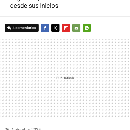
desde sus inicios
4 comentarios
FACEBOOK
TWITTER
FLIPBOARD
E-
WHATSAPP
MAIL
26 Diciembre 2025