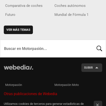
Comparativa de coches
Coches autónomos
Futuro
Mundial de Fórmula 1
VER MÁS TEMAS
BUSCA
SUBIR
Motorpasión
Motorpasión Moto
Otras publicaciones de Webedia
Utilizamos cookies de terceros para generar estadísticas de