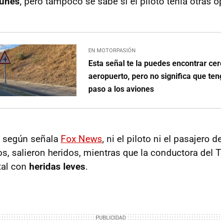
lunes
, pero tampoco se sabe si el piloto tenía otras 
EN MOTORPASIÓN
Esta señal te la puedes encontrar ce
aeropuerto, pero no significa que ten
paso a los aviones
, según señala
Fox News
, ni el piloto ni el pasajero 
, salieron heridos, mientras que la conductora del T
tal con
heridas leves
.