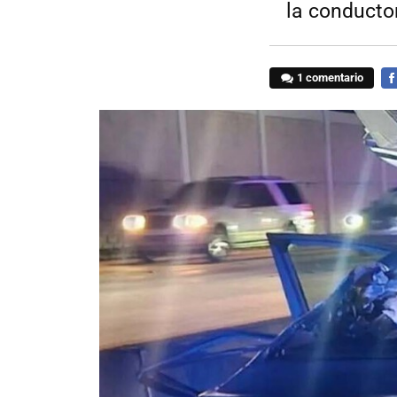
la conducto
1 comentario
FA