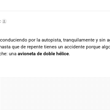
z
conduciendo por la autopista, tranquilamente y sin 
o, hasta que de repente tienes un accidente porque al
oche: una
avioneta de doble hélice
.