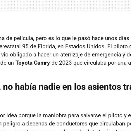
a de película, pero es lo que le pasó hace unos días
erestatal 95 de Florida, en Estados Unidos. El piloto
vio obligado a hacer un aterrizaje de emergencia y de
 de un
Toyota Camry
de 2023 que circulaba por una a
, no había nadie en los asientos t
r idea porque la maniobra para salvarse el piloto y 
n peligro a decenas de conductores que circulaban p