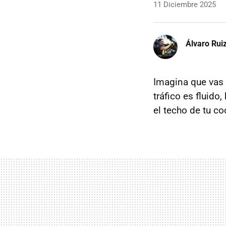
11 Diciembre 2025
Álvaro Rui
Imagina que vas 
tráfico es fluid
el techo de tu c