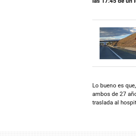
las 17:45 de un 
Lo bueno es que
ambos de 27 años
traslada al hospi