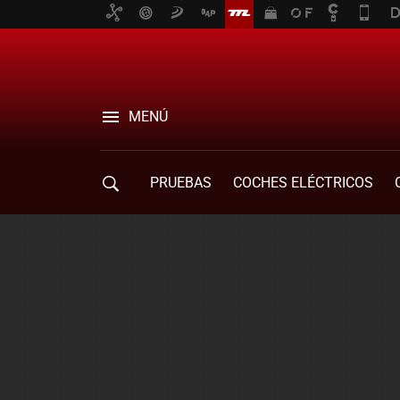
MENÚ
PRUEBAS
COCHES ELÉCTRICOS
COMPRA DE COCHES
MOVILIDAD