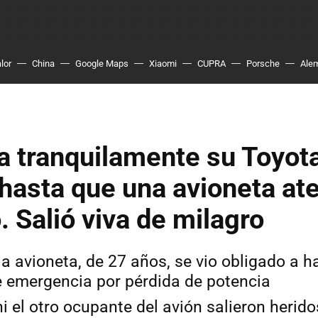
lor
China
Google Maps
Xiaomi
CUPRA
Porsche
Ale
 tranquilamente su Toyota
 hasta que una avioneta ate
. Salió viva de milagro
 la avioneta, de 27 años, se vio obligado a h
de emergencia por pérdida de potencia
 ni el otro ocupante del avión salieron heri