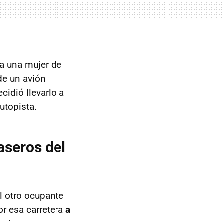
 a una mujer de
 de un avión
cidió llevarlo a
utopista.
raseros del
el otro ocupante
or esa carretera
a