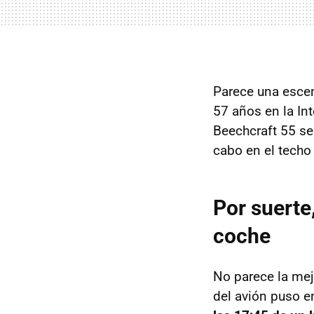
Parece una escen
57 años en la Int
Beechcraft 55 se 
cabo en el techo
Por suerte
coche
No parece la mejo
del avión puso e