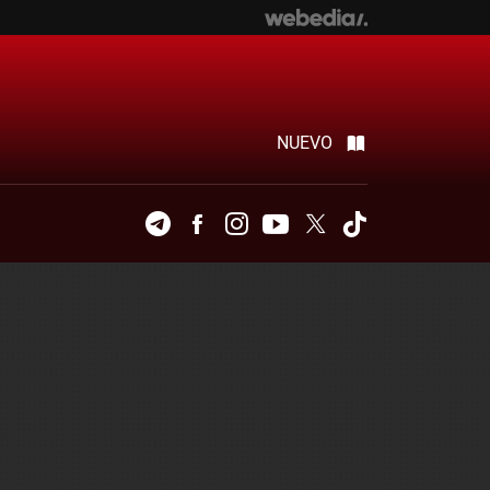
NUEVO
Telegram
Facebook
Instagram
Youtube
Twitter
Tiktok