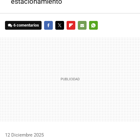
estacionamiento"
6 comentarios
FACEBOOK
TWITTER
FLIPBOARD
E-
WHATSAPP
MAIL
12 Diciembre 2025