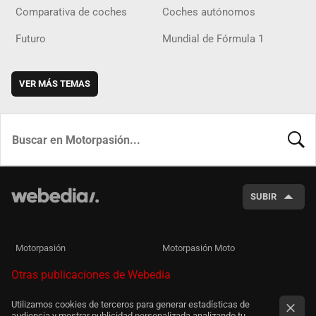
Comparativa de coches
Coches autónomos
Futuro
Mundial de Fórmula 1
VER MÁS TEMAS
BUSCA
SUBIR
Motorpasión
Motorpasión Moto
Otras publicaciones de Webedia
Utilizamos cookies de terceros para generar estadísticas de
audiencia y mostrar publicidad personalizada analizando tu