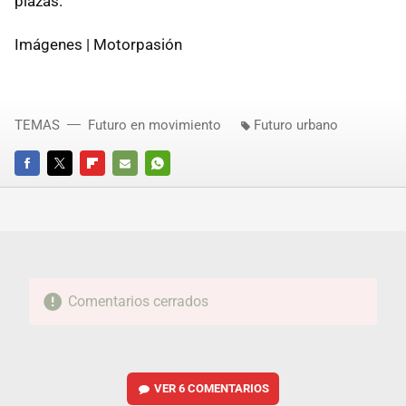
plazas.
Imágenes | Motorpasión
TEMAS
Futuro en movimiento
Futuro urbano
FACEBOOK
TWITTER
FLIPBOARD
E-
WHATSAPP
MAIL
Comentarios cerrados
VER
6 COMENTARIOS