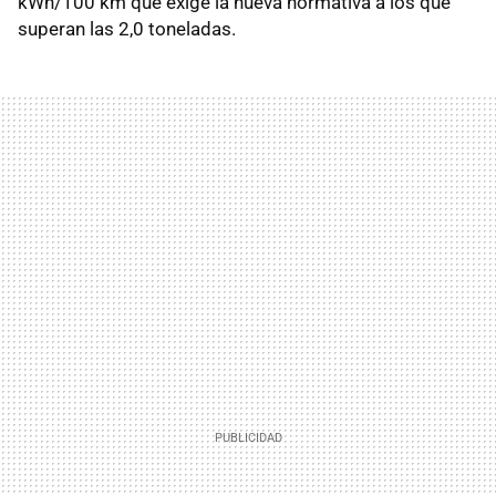
kWh/100 km que exige la nueva normativa a los que
superan las 2,0 toneladas.