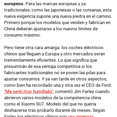
europeos.
Para las marcas europeas y ya
tradicionales, como las japonesas o las coreanas, esta
nueva exigencia supone una nueva piedra en el camino.
Primero porque los modelos que venden y fabrican en
China deberán ajustarse a los nuevos límites de
consumo máximo.
Pero tiene otra cara amarga: los coches eléctricos
chinos que lleguen a Europa y otro mercados serán
tremendamente eficientes. Lo que significa que
presumirán de esa ventaja competitiva si los
fabricantes tradicionales no se ponen las pilas para
ajustar consumos. Y ya van tarde en otros aspectos,
como bien ha recordado una y otra vez el CEO de Ford:
"Me sentí muy humillado"
, comentó Jim Farley cuando
abrieron varios modelos de la competencia china
como el Xiaomi SU7. Modelo del que no quería
deshacerse tras probarlo durante de meses. Según
Farley, los eléctricos chinos son
una amenaza