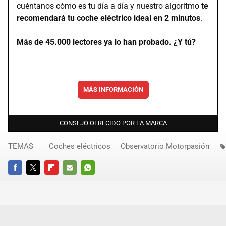
cuéntanos cómo es tu día a día y nuestro algoritmo
te
recomendará tu coche eléctrico ideal en 2 minutos
.
Más de 45.000 lectores ya lo han probado. ¿Y tú?
MÁS INFORMACIÓN
CONSEJO OFRECIDO POR LA MARCA
TEMAS
Coches eléctricos
Observatorio Motorpasión
FACEBOOK
TWITTER
FLIPBOARD
E-
WHATSAPP
MAIL