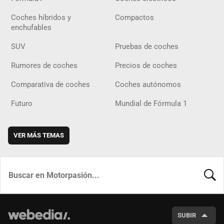
Coches híbridos y
Compactos
enchufables
SUV
Pruebas de coches
Rumores de coches
Precios de coches
Comparativa de coches
Coches autónomos
Futuro
Mundial de Fórmula 1
VER MÁS TEMAS
BUSCA
SUBIR