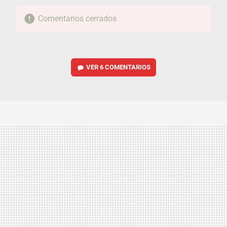
Comentarios cerrados
VER
6 COMENTARIOS