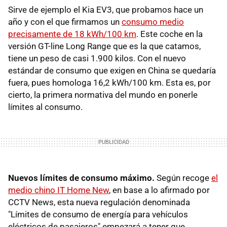
Sirve de ejemplo el Kia EV3, que probamos hace un
año y con el que firmamos un
consumo medio
precisamente de 18 kWh/100 km
. Este coche en la
versión GT-line Long Range que es la que catamos,
tiene un peso de casi 1.900 kilos. Con el nuevo
estándar de consumo que exigen en China se quedaría
fuera, pues homologa 16,2 kWh/100 km. Esta es, por
cierto, la primera normativa del mundo en ponerle
límites al consumo.
Nuevos límites de consumo máximo.
Según recoge
el
medio chino IT Home New
, en base a lo afirmado por
CCTV News, esta nueva regulación denominada
"Límites de consumo de energía para vehículos
eléctricos de pasajeros" empezará a tener que