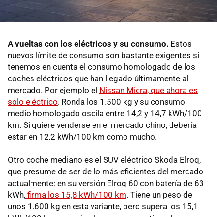
A vueltas con los eléctricos y su consumo.
Estos
nuevos límite de consumo son bastante exigentes si
tenemos en cuenta el consumo homologado de los
coches eléctricos que han llegado últimamente al
mercado. Por ejemplo el
Nissan Micra, que ahora es
solo eléctrico
. Ronda los 1.500 kg y su consumo
medio homologado oscila entre 14,2 y 14,7 kWh/100
km. Si quiere venderse en el mercado chino, debería
estar en 12,2 kWh/100 km como mucho.
Otro coche mediano es el SUV eléctrico Skoda Elroq,
que presume de ser de lo más eficientes del mercado
actualmente: en su versión Elroq 60 con batería de 63
kWh,
firma los 15,8 kWh/100 km
. Tiene un peso de
unos 1.600 kg en esta variante, pero supera los 15,1