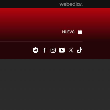
NUEVO
Telegram
Facebook
Instagram
Youtube
Twitter
Tiktok