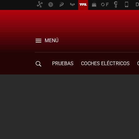
MENÚ
PRUEBAS
COCHES ELÉCTRICOS
COMPRA DE COCHES
MOVILIDAD