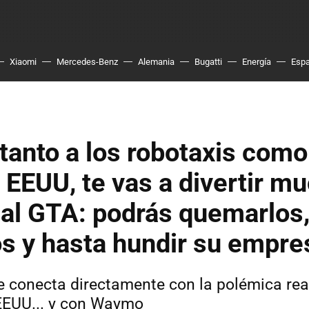
Xiaomi
Mercedes-Benz
Alemania
Bugatti
Energía
Esp
 tanto a los robotaxis como
 EEUU, te vas a divertir m
al GTA: podrás quemarlos
s y hasta hundir su empre
e conecta directamente con la polémica real
EEUU... y con Waymo