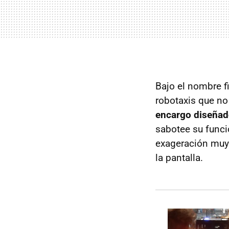
Bajo el nombre f
robotaxis que no
encargo diseñado
sabotee su funci
exageración muy
la pantalla.