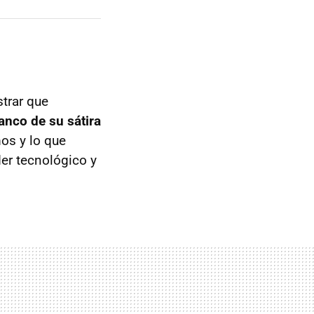
strar que
lanco de su sátira
s y lo que
der tecnológico y