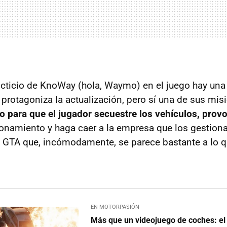
icticio de KnoWay (hola, Waymo) en el juego hay una 
 protagoniza la actualización, pero sí una de sus mis
 para que el jugador secuestre los vehículos, prov
onamiento y haga caer a la empresa que los gestion
 GTA que, incómodamente, se parece bastante a lo q
EN MOTORPASIÓN
Más que un videojuego de coches: el 