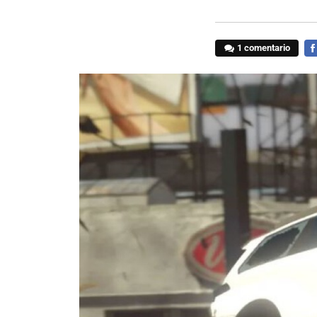
1 comentario
FA