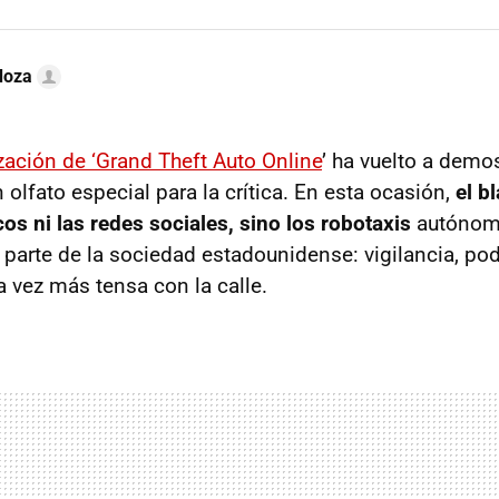
doza
ización de ‘Grand Theft Auto Online
’ ha vuelto a demo
 olfato especial para la crítica. En esta ocasión,
el b
cos ni las redes sociales, sino los robotaxis
autónomo
 parte de la sociedad estadounidense: vigilancia, po
a vez más tensa con la calle.