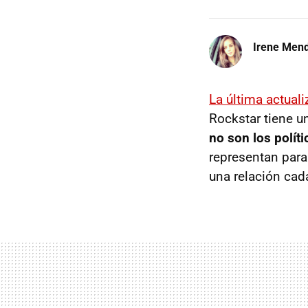
Irene Men
La última actual
Rockstar tiene un
no son los políti
representan para
una relación cad