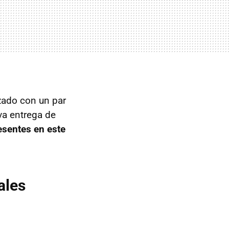
zado con un par
ava entrega de
esentes en este
ales