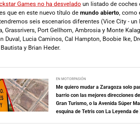
ckstar Games no ha desvelado
un listado de coches o
 que en este nuevo título de
mundo abierto
, como 
 tendremos seis escenarios diferentes (Vice City - u
, Grassrivers, Port Gellhorn, Ambrosia y Monte Kala
n Duval, Lucia Caminos, Cal Hampton, Boobie Ike, Dre
Bautista y Brian Heder.
EN MOTORPASIÓN
Me quiero mudar a Zaragoza solo para
barrio con las mejores direcciones de
Gran Turismo, o la Avenida Súper Mar
esquina de Tetris con La Leyenda de 