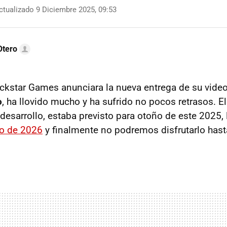
tualizado 9 Diciembre 2025, 09:53
Otero
kstar Games anunciara la nueva entrega de su videoj
o
, ha llovido mucho y ha sufrido no pocos retrasos. E
 desarrollo, estaba previsto para otoño de este 2025,
yo de 2026
y finalmente no podremos disfrutarlo has