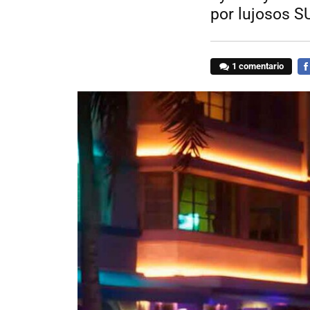
por lujosos 
1 comentario
FA