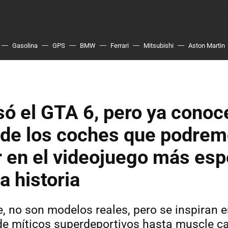
Gasolina
GPS
BMW
Ferrari
Mitsubishi
Aston Martin
só el GTA 6, pero ya cono
 de los coches que podre
 en el videojuego más esp
a historia
 no son modelos reales, pero se inspiran 
de míticos superdeportivos hasta muscle c