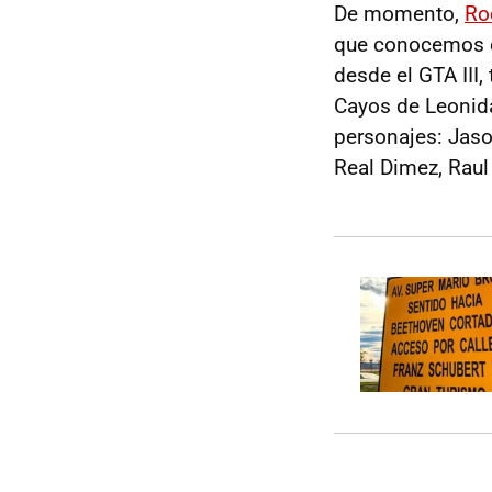
De momento,
Ro
que conocemos es
desde el GTA III,
Cayos de Leonida
personajes: Jaso
Real Dimez, Raul 