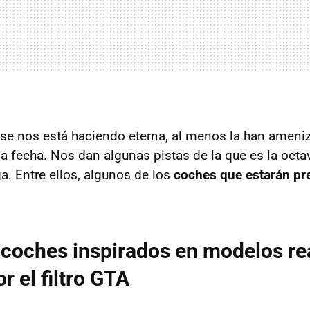
 se nos está haciendo eterna, al menos la han ameni
 la fecha. Nos dan algunas pistas de la que es la oct
ga. Entre ellos, algunos de los
coches
que estarán pr
coches inspirados en modelos re
r el filtro GTA