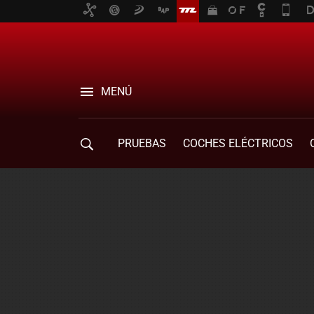
MENÚ
PRUEBAS
COCHES ELÉCTRICOS
COMPRA DE COCHES
MOVILIDAD