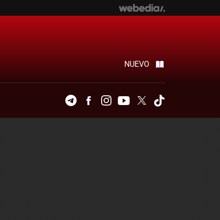
NUEVO
Telegram
Facebook
Instagram
Youtube
Twitter
Tiktok