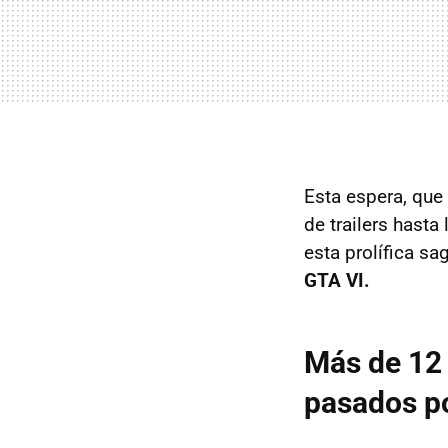
Esta espera, que
de trailers hasta
esta prolífica sa
GTA VI.
Más de 12 
pasados po