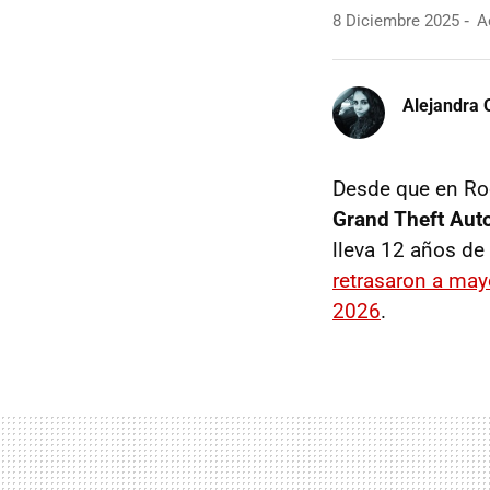
8 Diciembre 2025
Ac
Alejandra 
Desde que en Roc
Grand Theft Aut
lleva 12 años de
retrasaron a ma
2026
.