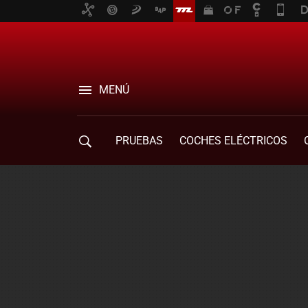
MENÚ
PRUEBAS
COCHES ELÉCTRICOS
COMPRA DE COCHES
MOVILIDAD