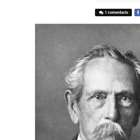
1 comentario
FA