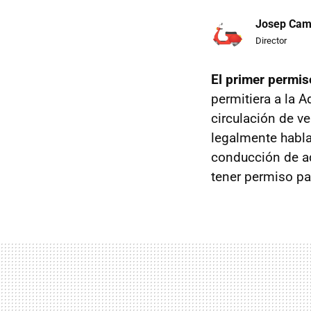
Josep Ca
Director
El primer permis
permitiera a la 
circulación de v
legalmente habla
conducción de aq
tener permiso pa