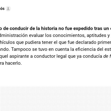
mós
o de conducir de la historia no fue expedido tras u
Administración evaluar los conocimientos, aptitudes y
ehículos que pudiera tener el que fue declarado prime
ndo. Tampoco se tuvo en cuenta la eficiencia del est
uel aspirante a conductor legal que ya conducía
de 
ra hacerlo.