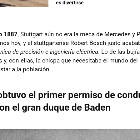
es divertirse
ño 1887
, Stuttgart aún no era la meca de Mercedes y P
s hoy, y el stuttgartense Robert Bosch justo acabab
nica de precisión e ingeniería eléctrica
. Lo de las bujía
 y, con ellas, la chispa que necesitaba el mundo del
star a la población.
obtuvo el primer permiso de condu
con el gran duque de Baden