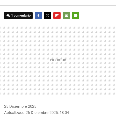
1 comentario
FACEBOOK
TWITTER
FLIPBOARD
E-
WHATSAPP
MAIL
25 Diciembre 2025
Actualizado 26 Diciembre 2025, 18:04