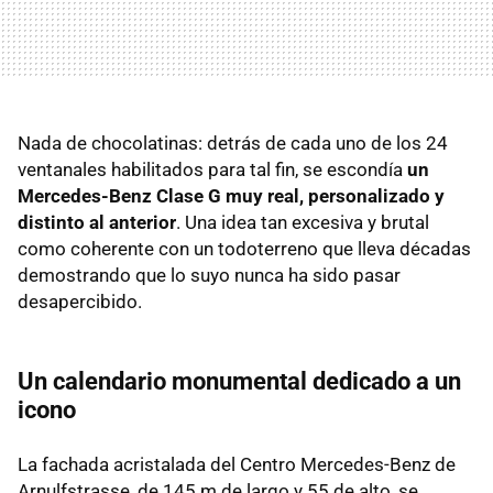
Nada de chocolatinas: detrás de cada uno de los 24
ventanales habilitados para tal fin, se escondía
un
Mercedes-Benz Clase G muy real, personalizado y
distinto al anterior
. Una idea tan excesiva y brutal
como coherente con un todoterreno que lleva décadas
demostrando que lo suyo nunca ha sido pasar
desapercibido.
Un calendario monumental dedicado a un
icono
La fachada acristalada del Centro Mercedes-Benz de
Arnulfstrasse, de 145 m de largo y 55 de alto, se