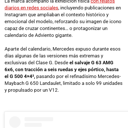
La marca acompañó la exhibición física
con relatos
diarios en redes sociales
, incluyendo publicaciones en
Instagram que ampliaban el contexto histórico y
emocional del modelo, reforzando su imagen de icono
capaz de cruzar continentes… o protagonizar un
calendario de Adviento gigante.
Aparte del calendario, Mercedes expuso durante esos
días algunas de las versiones más extremas y
exclusivas del Clase G. Desde
el salvaje G 63 AMG
6x6, con tracción a seis ruedas y ejes pórtico, hasta
el G 500 4×4²,
pasando por el refinadísimo Mercedes-
Maybach G 650 Landaulet, limitado a solo 99 unidades
y propulsado por un V12.