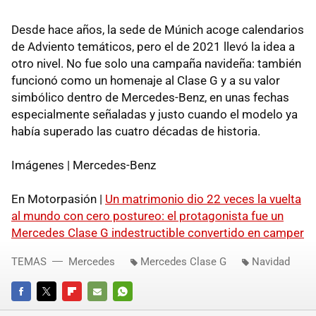
Desde hace años, la sede de Múnich acoge calendarios
de Adviento temáticos, pero el de 2021 llevó la idea a
otro nivel. No fue solo una campaña navideña: también
funcionó como un homenaje al Clase G y a su valor
simbólico dentro de Mercedes-Benz, en unas fechas
especialmente señaladas y justo cuando el modelo ya
había superado las cuatro décadas de historia.
Imágenes | Mercedes-Benz
En Motorpasión |
Un matrimonio dio 22 veces la vuelta
al mundo con cero postureo: el protagonista fue un
Mercedes Clase G indestructible convertido en camper
TEMAS
Mercedes
Mercedes Clase G
Navidad
FACEBOOK
TWITTER
FLIPBOARD
E-
WHATSAPP