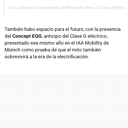
Una publicación compartida de Mercedes-Benz G-Class (@mercedesbenzgclass)
También hubo espacio para el futuro, con la presencia
del
Concept EQG
, anticipo del Clase G eléctrico,
presentado ese mismo año en el IAA Mobility de
Múnich como prueba de que el mito también
sobrevivirá a la era de la electrificación.