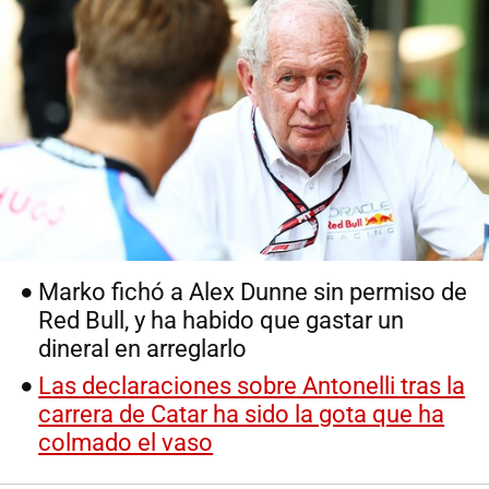
Marko fichó a Alex Dunne sin permiso de
Red Bull, y ha habido que gastar un
dineral en arreglarlo
Las declaraciones sobre Antonelli tras la
carrera de Catar ha sido la gota que ha
colmado el vaso