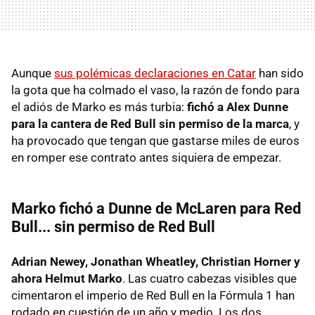
Aunque
sus polémicas declaraciones en Catar
han sido
la gota que ha colmado el vaso, la razón de fondo para
el adiós de Marko es más turbia:
fichó a Alex Dunne
para la cantera de Red Bull sin permiso de la marca
, y
ha provocado que tengan que gastarse miles de euros
en romper ese contrato antes siquiera de empezar.
Marko fichó a Dunne de McLaren para Red
Bull... sin permiso de Red Bull
Adrian Newey, Jonathan Wheatley, Christian Horner y
ahora Helmut Marko
. Las cuatro cabezas visibles que
cimentaron el imperio de Red Bull en la Fórmula 1 han
rodado en cuestión de un año y medio. Los dos