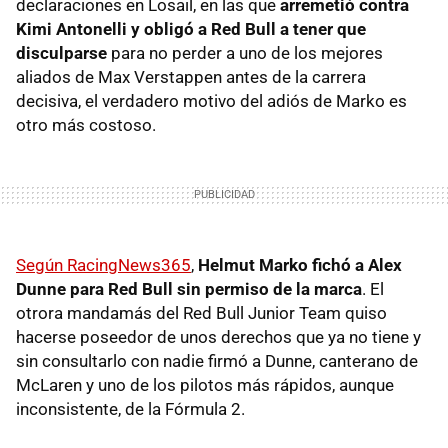
declaraciones en Losail, en las que
arremetió contra
Kimi Antonelli y obligó a Red Bull a tener que
disculparse
para no perder a uno de los mejores
aliados de Max Verstappen antes de la carrera
decisiva, el verdadero motivo del adiós de Marko es
otro más costoso.
Según RacingNews365
,
Helmut Marko fichó a Alex
Dunne para Red Bull sin permiso de la marca
. El
otrora mandamás del Red Bull Junior Team quiso
hacerse poseedor de unos derechos que ya no tiene y
sin consultarlo con nadie firmó a Dunne, canterano de
McLaren y uno de los pilotos más rápidos, aunque
inconsistente, de la Fórmula 2.