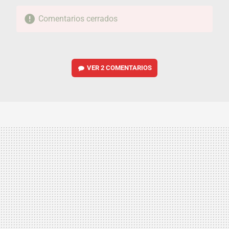
Comentarios cerrados
VER
2 COMENTARIOS