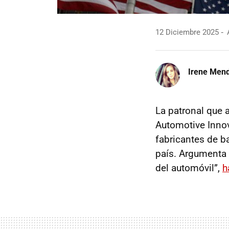
12 Diciembre 2025
A
Irene Men
La patronal que 
Automotive Innov
fabricantes de b
país. Argumenta 
del automóvil”,
h