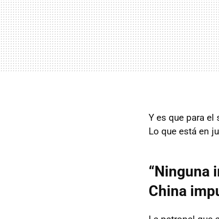
Y es que para el
Lo que está en ju
“Ninguna 
China impu