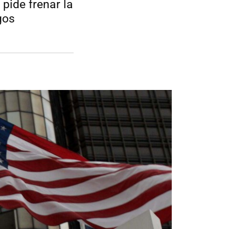
pide frenar la
gos