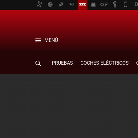
MENÚ
PRUEBAS
COCHES ELÉCTRICOS
COMPRA DE COCHES
MOVILIDAD