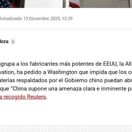
ctualizado 13 Diciembre 2025, 13:29
doza
agrupa a los fabricantes más potentes de EEUU, la All
ation, ha pedido a Washington que impida que los c
aterías respaldados por el Gobierno chino puedan abri
que “China supone una amenaza clara e inminente par
a recogido Reuters
.