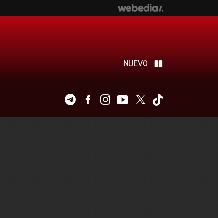
NUEVO
Telegram
Facebook
Instagram
Youtube
Twitter
Tiktok