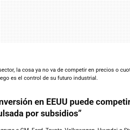
 sector, la cosa ya no va de competir en precios o cu
ego es el control de su futuro industrial.
inversión en EEUU puede competi
lsada por subsidios”