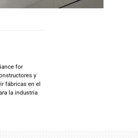
iance for
onstructores y
r fábricas en el
a la industria