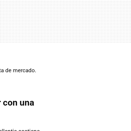
ota de mercado.
r con una