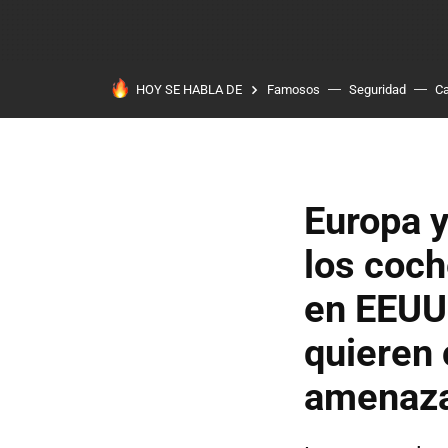
HOY SE HABLA DE
Famosos
Seguridad
Ca
Europa y
los coch
en EEUU 
quieren 
amenaza 