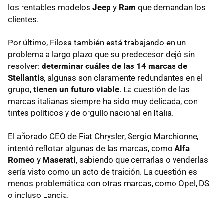
los rentables modelos
Jeep
y
Ram
que demandan los
clientes.
Por último, Filosa también está trabajando en un
problema a largo plazo que su predecesor dejó sin
resolver:
determinar cuáles de las 14 marcas de
Stellantis
, algunas son claramente redundantes en el
grupo,
tienen un futuro viable
. La cuestión de las
marcas italianas siempre ha sido muy delicada, con
tintes políticos y de orgullo nacional en Italia.
El añorado CEO de Fiat Chrysler, Sergio Marchionne,
intentó reflotar algunas de las marcas, como
Alfa
Romeo
y
Maserati
, sabiendo que cerrarlas o venderlas
sería visto como un acto de traición. La cuestión es
menos problemática con otras marcas, como Opel, DS
o incluso Lancia.