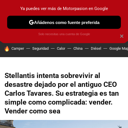
Ya puedes ver más de Motorpasion en Google
PRUEBAS
COCHES ELÉCTRICOS
OBSERVATORIO
F1
Añádenos como fuente preferida
Solo necesitas una cuenta de Google
×
HOY SE HABLA DE
Camper
Seguridad
Calor
China
Diésel
Google Ma
Stellantis intenta sobrevivir al
desastre dejado por el antiguo CEO
Carlos Tavares. Su estrategia es tan
simple como complicada: vender.
Vender como sea