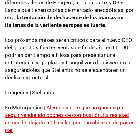
diferentes de los de Peugeot, por una parte, y DS y
Lancia que tienen cuotas de mercado anecdóticas, por
otra, la
tentación de deshacerse de las marcas no
italianas de la vertiente europea es fuerte
.
Los próximos meses serán críticos para el nuevo CEO
del grupo. Las fuertes ventas de fin de año en EE. UU.
podrían dar tiempo a Filosa para presentar una
estrategia a largo plazo y tranquilizar a los inversores
asegurándoles que Stellantis no se encuentra en un
declive estructural.
Imágenes | Stellantis
En Motorpasión |
Alemania cree que ha ganado por
seguir vendiendo coches de combustión. La realidad
es que ha dejado a China las puertas abiertas de par en
par