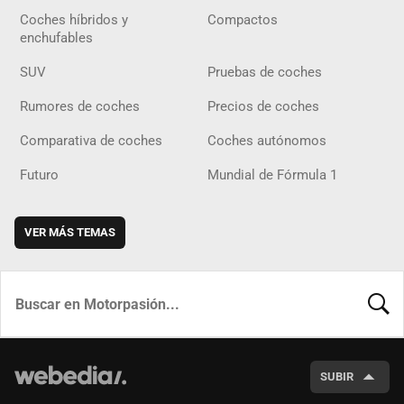
Coches híbridos y
Compactos
enchufables
SUV
Pruebas de coches
Rumores de coches
Precios de coches
Comparativa de coches
Coches autónomos
Futuro
Mundial de Fórmula 1
VER MÁS TEMAS
BUSCA
SUBIR