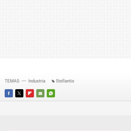
TEMAS
Industria
Stellantis
FACEBOOK
TWITTER
FLIPBOARD
E-
WHATSAPP
MAIL