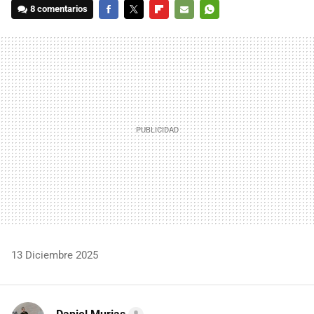
8 comentarios
FACEBOOK
TWITTER
FLIPBOARD
E-
WHATSAPP
MAIL
13 Diciembre 2025