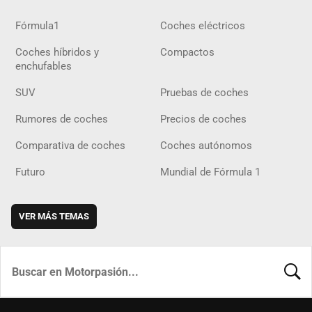
Fórmula1
Coches eléctricos
Coches híbridos y
Compactos
enchufables
SUV
Pruebas de coches
Rumores de coches
Precios de coches
Comparativa de coches
Coches autónomos
Futuro
Mundial de Fórmula 1
VER MÁS TEMAS
BUSCA