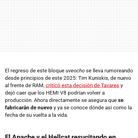
El regreso de este bloque
uveocho
se lleva rumoreando
desde principios de este 2025: Tim Kuniskis, de nuevo
al frente de RAM,
criticó esta decisión de Tavares
y
dejó caer que los HEMI V8 podrían volver a
producción. Ahora directamente se asegura que
se
fabricarán de nuevo
y ya se conoce dónde así como la
fecha de su vuelta a la vida.
El Apache y el Hellcat resucitando en