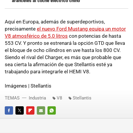
aranceles al coche eléctrico chino
Aquí en Europa, además de superdeportivos,
precisamente
el nuevo Ford Mustang equipa un motor
V8 atmosférico de 5.0 litros
con potencias de hasta
553 CV. Y pronto se estrenará la opción GTD que lleva
el bloque de ocho cilindros en uve hasta los 800 CV.
Siendo el rival del Charger, es más que probable que
sea cierta la afirmación de que Stellantis esté ya
trabajando para integrarle el HEMI V8.
Imágenes | Stellantis
TEMAS
Industria
V8
Stellantis
FACEBOOK
TWITTER
FLIPBOARD
E-
WHATSAPP
MAIL