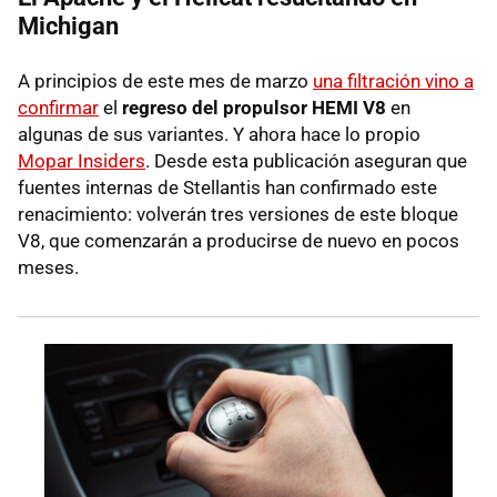
Michigan
A principios de este mes de marzo
una filtración vino a
confirmar
el
regreso del propulsor HEMI V8
en
algunas de sus variantes. Y ahora hace lo propio
Mopar Insiders
. Desde esta publicación aseguran que
fuentes internas de Stellantis han confirmado este
renacimiento: volverán tres versiones de este bloque
V8, que comenzarán a producirse de nuevo en pocos
meses.