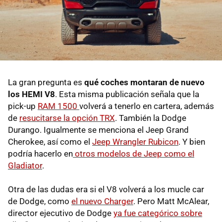
La gran pregunta es
qué coches montaran de nuevo
los HEMI V8
. Esta misma publicación señala que la
pick-up
RAM 1500
volverá a tenerlo en cartera, además
de
resucitarse la opción TRX
. También la Dodge
Durango. Igualmente se menciona el Jeep Grand
Cherokee, así como el
Jeep Wrangler Rubicon
. Y bien
podría hacerlo en
otros modelos de Jeep como el
Gladiator
.
Otra de las dudas era si el V8 volverá a los mucle car
de Dodge, como
el nuevo Charger
. Pero Matt McAlear,
director ejecutivo de Dodge
ya fue categórico sobre