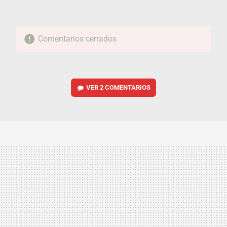
Comentarios cerrados
VER
2 COMENTARIOS