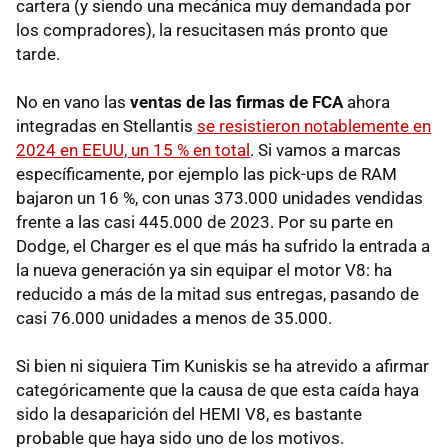
cartera (y siendo una mecánica muy demandada por
los compradores), la resucitasen más pronto que
tarde.
No en vano las
ventas de las firmas de FCA
ahora
integradas en Stellantis
se resistieron notablemente en
2024 en EEUU, un 15 % en total
. Si vamos a marcas
específicamente, por ejemplo las pick-ups de RAM
bajaron un 16 %, con unas 373.000 unidades vendidas
frente a las casi 445.000 de 2023. Por su parte en
Dodge, el Charger es el que más ha sufrido la entrada a
la nueva generación ya sin equipar el motor V8: ha
reducido a más de la mitad sus entregas, pasando de
casi 76.000 unidades a menos de 35.000.
Si bien ni siquiera Tim Kuniskis se ha atrevido a afirmar
categóricamente que la causa de que esta caída haya
sido la desaparición del HEMI V8, es bastante
probable que haya sido uno de los motivos.