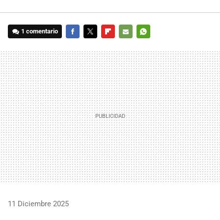
1 comentario
FACEBOOK
TWITTER
FLIPBOARD
E-
WHATSAPP
MAIL
11 Diciembre 2025