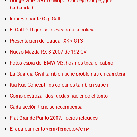
Dodge Viper SRT10 Mopar Concept Coupé, ¡qué
barbaridad!
Impresionante Gigi Galli
El Golf GTI que se le escapó a la policía
Presentación del Jaguar XKR GT3
Nuevo Mazda RX-8 2007 de 192 CV
Fotos espía del BMW M3, hoy nos toca el cabrio
La Guardia Civil también tiene problemas en carretera
Kia Kue Concept, los coreanos también saben
Cómo destrozar dos ruedas haciendo el tonto
Cada acción tiene su recompensa
Fiat Grande Punto 2007, ligeros retoques
El aparcamiento <em>ferpecto</em>