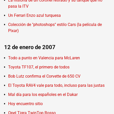
La historia de un coronel retirado y su tanque que no
pasa la ITV
Un Ferrari Enzo azul turquesa
Colección de "photoshops" estilo Cars (la película de
Pixar)
12 de enero de 2007
Todo a punto en Valencia para McLaren
Toyota TF107, el primero de todos
Bob Lutz confirma el Corvette de 650 CV
El Toyota RAV4 vale para todo, incluso para las justas
Mal día para los españoles en el Dakar
Hoy encuentro sitio
Opel Tigra TwinTop Rosso