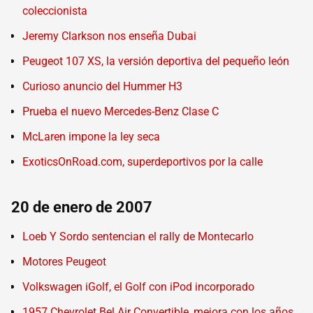
coleccionista
Jeremy Clarkson nos enseña Dubai
Peugeot 107 XS, la versión deportiva del pequeño león
Curioso anuncio del Hummer H3
Prueba el nuevo Mercedes-Benz Clase C
McLaren impone la ley seca
ExoticsOnRoad.com, superdeportivos por la calle
20 de enero de 2007
Loeb Y Sordo sentencian el rally de Montecarlo
Motores Peugeot
Volkswagen iGolf, el Golf con iPod incorporado
1957 Chevrolet Bel Air Convertible, mejora con los años