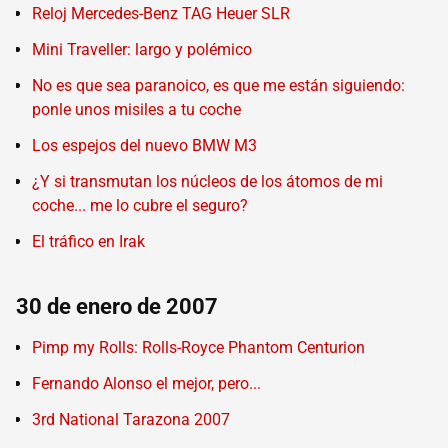
Reloj Mercedes-Benz TAG Heuer SLR
Mini Traveller: largo y polémico
No es que sea paranoico, es que me están siguiendo:
ponle unos misiles a tu coche
Los espejos del nuevo BMW M3
¿Y si transmutan los núcleos de los átomos de mi
coche... me lo cubre el seguro?
El tráfico en Irak
30 de enero de 2007
Pimp my Rolls: Rolls-Royce Phantom Centurion
Fernando Alonso el mejor, pero...
3rd National Tarazona 2007