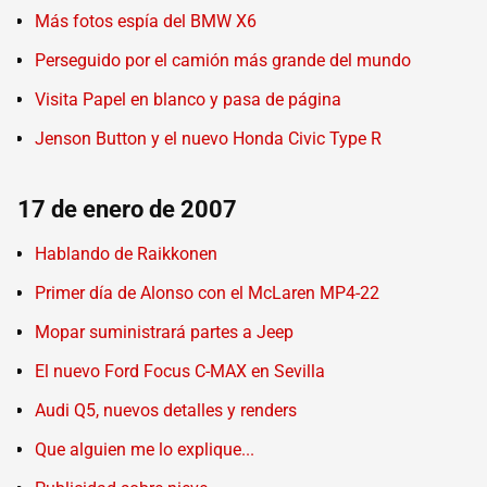
Más fotos espía del BMW X6
Perseguido por el camión más grande del mundo
Visita Papel en blanco y pasa de página
Jenson Button y el nuevo Honda Civic Type R
17 de enero de 2007
Hablando de Raikkonen
Primer día de Alonso con el McLaren MP4-22
Mopar suministrará partes a Jeep
El nuevo Ford Focus C-MAX en Sevilla
Audi Q5, nuevos detalles y renders
Que alguien me lo explique...