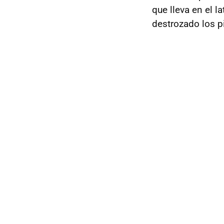
que lleva en el l
destrozado los p