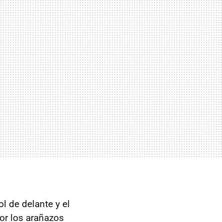
l de delante y el
por los arañazos