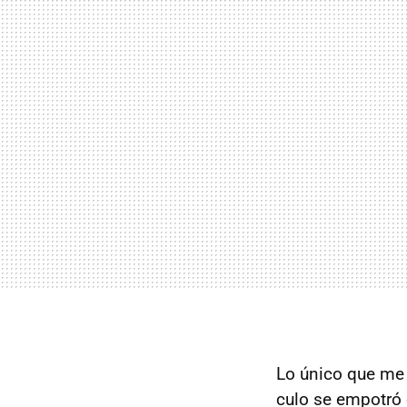
Lo único que me a
culo se empotró 