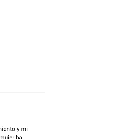
miento y mi
mujer ha