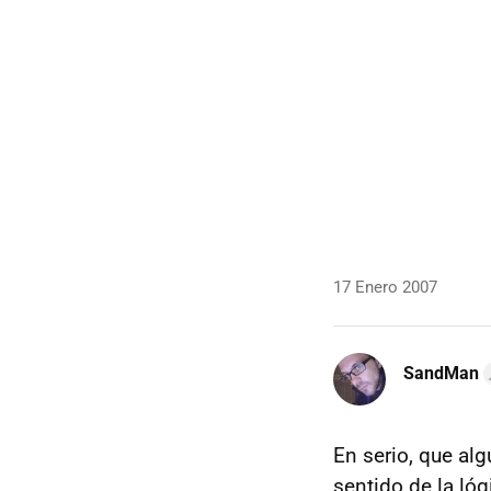
17 Enero 2007
SandMan
En serio, que al
sentido de la l