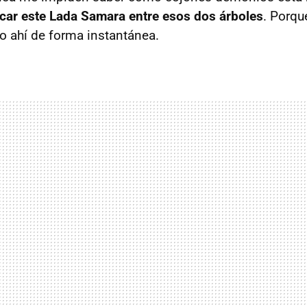
car este Lada Samara entre esos dos árboles
. Porq
o ahí de forma instantánea.