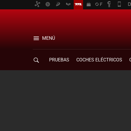
MENÚ
PRUEBAS
COCHES ELÉCTRICOS
COMPRA DE COCHES
MOVILIDAD