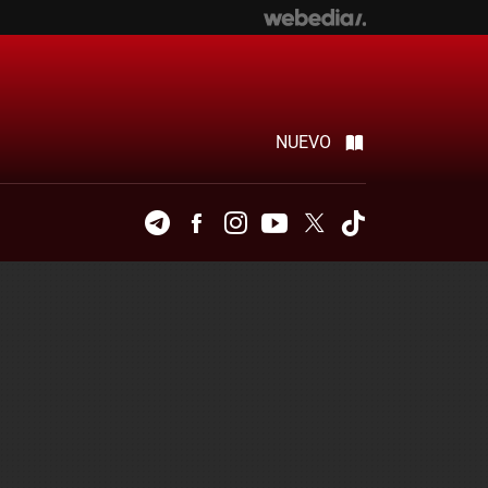
NUEVO
Telegram
Facebook
Instagram
Youtube
Twitter
Tiktok