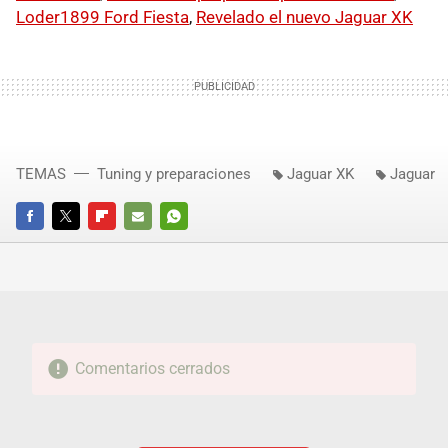
Loder1899 Ford Fiesta
,
Revelado el nuevo Jaguar XK
TEMAS
Tuning y preparaciones
Jaguar XK
Jaguar
FACEBOOK
TWITTER
FLIPBOARD
E-
WHATSAPP
MAIL
Comentarios cerrados