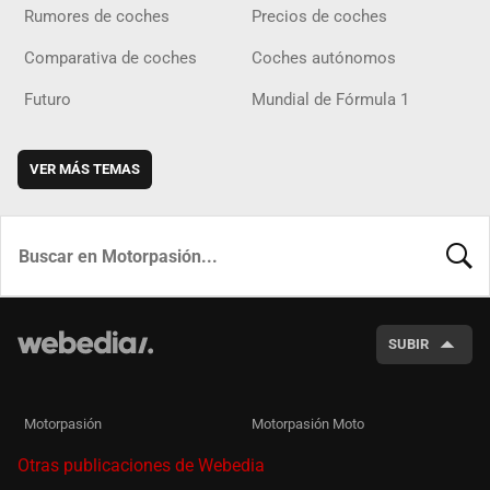
Rumores de coches
Precios de coches
Comparativa de coches
Coches autónomos
Futuro
Mundial de Fórmula 1
VER MÁS TEMAS
BUSCA
SUBIR
Motorpasión
Motorpasión Moto
Otras publicaciones de Webedia