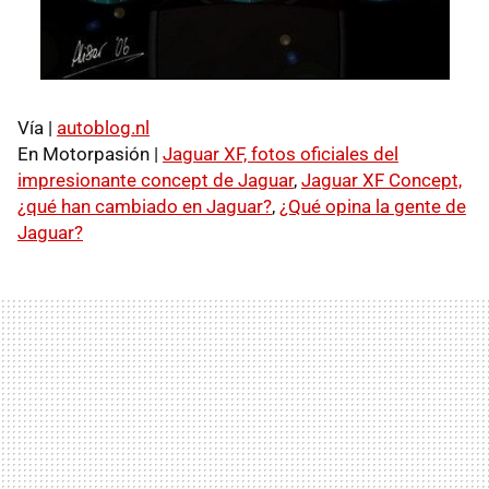
Vía |
autoblog.nl
En Motorpasión |
Jaguar XF, fotos oficiales del
impresionante concept de Jaguar
,
Jaguar XF Concept,
¿qué han cambiado en Jaguar?
,
¿Qué opina la gente de
Jaguar?