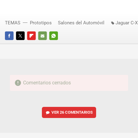
TEMAS
Prototipos
Salones del Automóvil
Jaguar C-X
FACEBOOK
TWITTER
FLIPBOARD
E-
WHATSAPP
MAIL
Comentarios cerrados
VER
26 COMENTARIOS