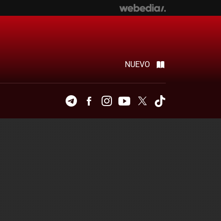
NUEVO
Telegram
Facebook
Instagram
Youtube
Twitter
Tiktok