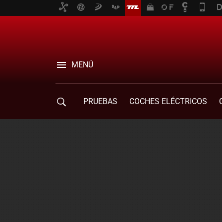
MENÚ
PRUEBAS
COCHES ELÉCTRICOS
COMPRA DE COCHES
MOVILIDAD