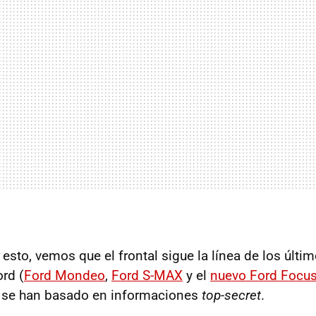
 esto, vemos que el frontal sigue la línea de los últ
rd (
Ford Mondeo
,
Ford S-MAX
y el
nuevo Ford Focu
, se han basado en informaciones
top-secret
.