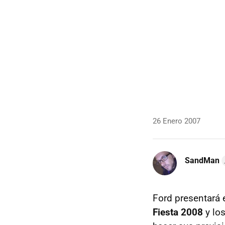
26 Enero 2007
SandMan
Ford presentará
Fiesta 2008
y lo