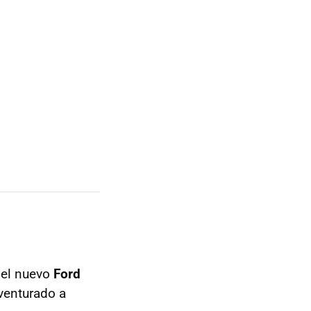
 el nuevo
Ford
venturado a