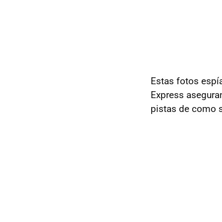
Estas fotos espí
Express aseguran
pistas de como s