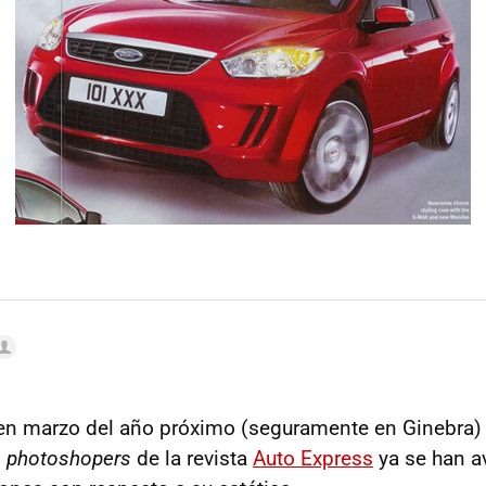
 en marzo del año próximo (seguramente en Ginebra)
s
photoshopers
de la revista
Auto Express
ya se han a