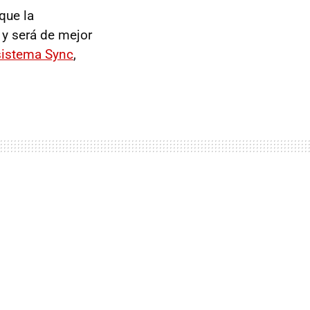
que la
 y será de mejor
sistema Sync
,