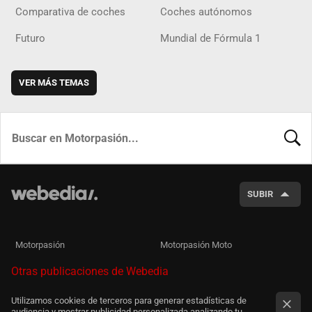
Comparativa de coches
Coches autónomos
Futuro
Mundial de Fórmula 1
VER MÁS TEMAS
BUSCA
SUBIR
Motorpasión
Motorpasión Moto
Otras publicaciones de Webedia
Utilizamos cookies de terceros para generar estadísticas de
audiencia y mostrar publicidad personalizada analizando tu