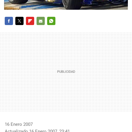
FACEBOOK
TWITTER
FLIPBOARD
E-
WHATSAPP
MAIL
16 Enero 2007
Actualizado 16 Enero 2007, 23:41