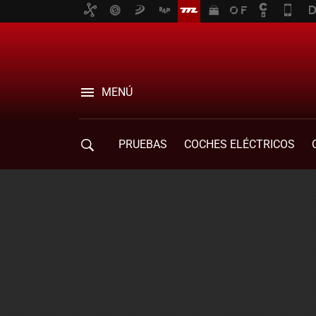
MENÚ
PRUEBAS
COCHES ELÉCTRICOS
COMPRA DE COCHES
MOVILIDAD