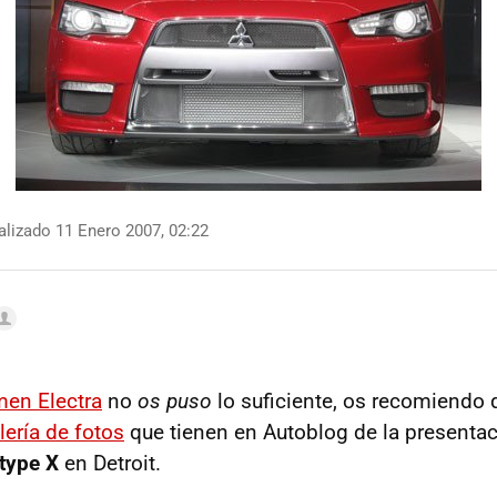
lizado 11 Enero 2007, 02:22
men Electra
no
os puso
lo suficiente, os recomiendo 
lería de fotos
que tienen en Autoblog de la presentac
type X
en Detroit.