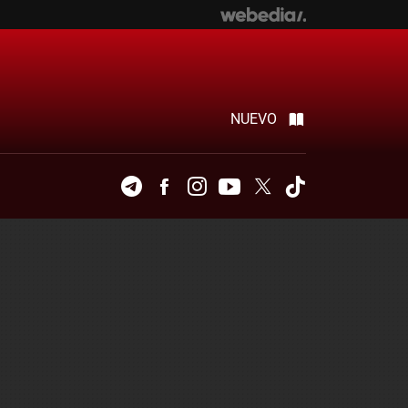
NUEVO
Telegram
Facebook
Instagram
Youtube
Twitter
Tiktok