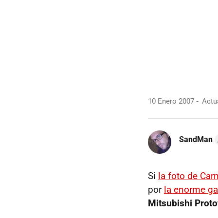
10 Enero 2007
Actua
SandMan
Si
la foto de Car
por
la enorme ga
Mitsubishi Proto