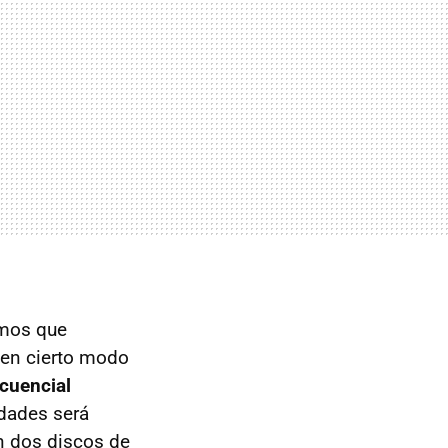
mos que
 en cierto modo
cuencial
idades será
n dos discos de