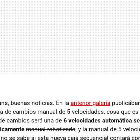
ans, buenas noticias. En la
anterior galería
publicába
ja de cambios manual de 5 velocidades, cosa que es
 de cambios será una de
6 velocidades automática se
nicamente
manual robotizada
, y la manual de 5 veloc
 no se sabe si esta nueva caja secuencial contará co