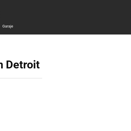
Garaje
n Detroit