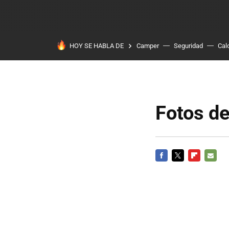
HOY SE HABLA DE
Camper
Seguridad
Cal
Fotos de
FACEBOOK
TWITTER
FLIPBOARD
E-
MAIL