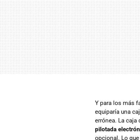
Y para los más f
equiparía una ca
errónea. La caja
pilotada electró
opcional. Lo que