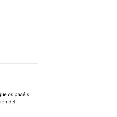
que os paséis
ión del