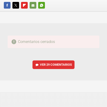
FACEBOOK
TWITTER
FLIPBOARD
E-
WHATSAPP
MAIL
Comentarios cerrados
VER
29 COMENTARIOS