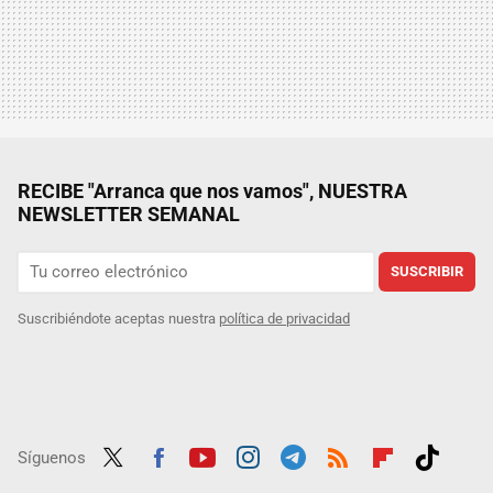
RECIBE "Arranca que nos vamos", NUESTRA
NEWSLETTER SEMANAL
SUSCRIBIR
Suscribiéndote aceptas nuestra
política de privacidad
Síguenos
Twit
Fac
Yout
Inst
Tele
RSS
Flip
Tikt