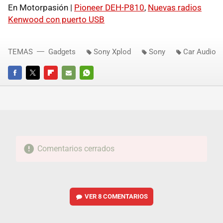
En Motorpasión |
Pioneer DEH-P810
,
Nuevas radios
Kenwood con puerto USB
TEMAS
Gadgets
Sony Xplod
Sony
Car Audio
FACEBOOK
TWITTER
FLIPBOARD
E-
WHATSAPP
MAIL
Comentarios cerrados
VER
8 COMENTARIOS