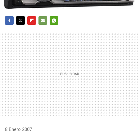
FACEBOOK
TWITTER
FLIPBOARD
E-
WHATSAPP
MAIL
8 Enero 2007