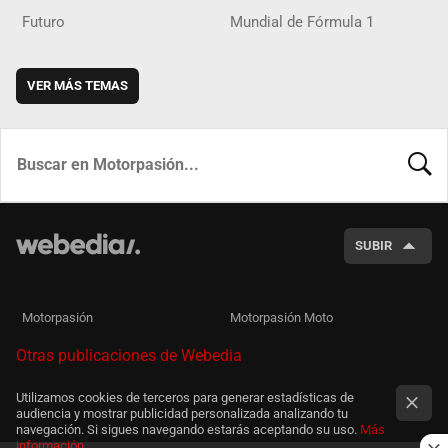
Futuro
Mundial de Fórmula 1
VER MÁS TEMAS
BUSCA
SUBIR
Motorpasión
Motorpasión Moto
Otras publicaciones de Webedia
Utilizamos cookies de terceros para generar estadísticas de
audiencia y mostrar publicidad personalizada analizando tu
navegación. Si sigues navegando estarás aceptando su uso.
Más
información