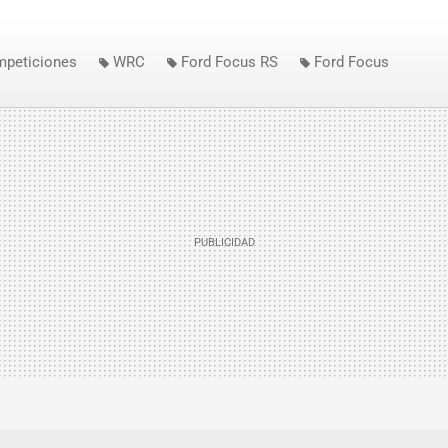
mpeticiones
WRC
Ford Focus RS
Ford Focus