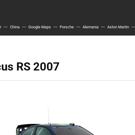
r
China
Google Maps
Porsche
Alemania
Aston Martin
cus RS 2007