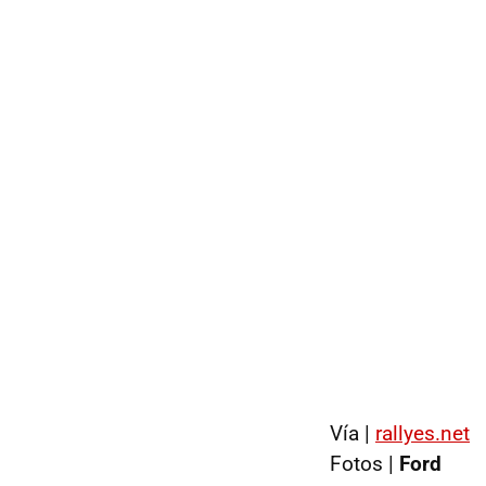
Vía |
rallyes.net
Fotos |
Ford