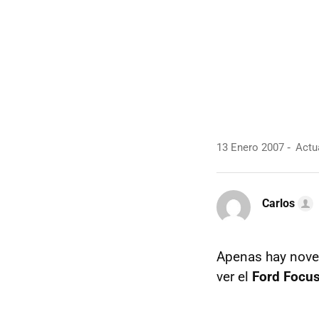
13 Enero 2007
Actua
Carlos
Apenas hay noved
ver el
Ford Focu