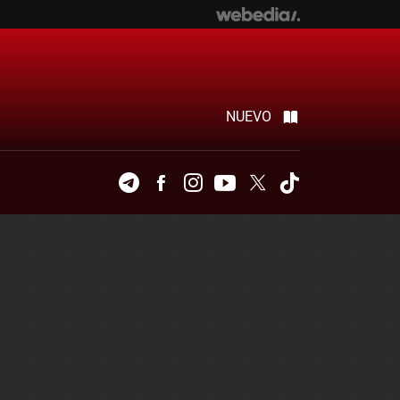
NUEVO
Telegram
Facebook
Instagram
Youtube
Twitter
Tiktok