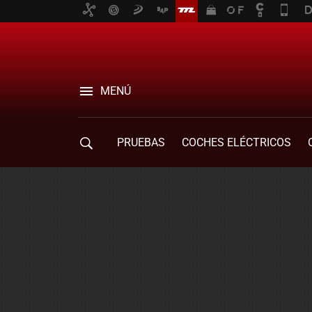
MENÚ
PRUEBAS
COCHES ELÉCTRICOS
COMPRA DE COCHES
MOVILIDAD