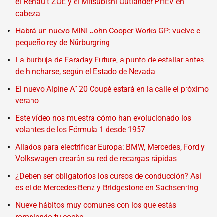
el Renault ZOE y el Mitsubishi Outlander PHEV en
cabeza
Habrá un nuevo MINI John Cooper Works GP: vuelve el
pequeño rey de Nürburgring
La burbuja de Faraday Future, a punto de estallar antes
de hincharse, según el Estado de Nevada
El nuevo Alpine A120 Coupé estará en la calle el próximo
verano
Este vídeo nos muestra cómo han evolucionado los
volantes de los Fórmula 1 desde 1957
Aliados para electrificar Europa: BMW, Mercedes, Ford y
Volkswagen crearán su red de recargas rápidas
¿Deben ser obligatorios los cursos de conducción? Así
es el de Mercedes-Benz y Bridgestone en Sachsenring
Nueve hábitos muy comunes con los que estás
rompiendo tu coche