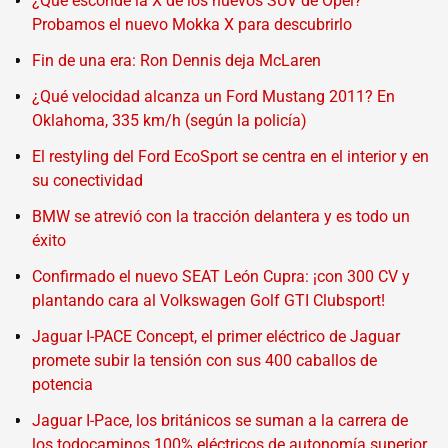
¿Qué esconde la X de los nuevos SUV de Opel?
Probamos el nuevo Mokka X para descubrirlo
Fin de una era: Ron Dennis deja McLaren
¿Qué velocidad alcanza un Ford Mustang 2011? En
Oklahoma, 335 km/h (según la policía)
El restyling del Ford EcoSport se centra en el interior y en
su conectividad
BMW se atrevió con la tracción delantera y es todo un
éxito
Confirmado el nuevo SEAT León Cupra: ¡con 300 CV y
plantando cara al Volkswagen Golf GTI Clubsport!
Jaguar I-PACE Concept, el primer eléctrico de Jaguar
promete subir la tensión con sus 400 caballos de
potencia
Jaguar I-Pace, los británicos se suman a la carrera de
los todocaminos 100% eléctricos de autonomía superior