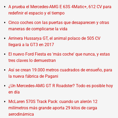
A prueba el Mercedes-AMG E 63S 4Matic+, 612 CV para
redefinir el espacio y el tiempo
Cinco coches con las puertas que desaparecen y otras
maneras de complicarse la vida
Arrinera Hussarya GT, el animal polaco de 505 CV
llegará a la GT3 en 2017
El nuevo Ford Fiesta es 'más coche' que nunca, y estas
tres claves lo demuestran
Así se crean 19.000 metros cuadrados de ensueño, para
la nueva fábrica de Pagani
¿Un Mercedes-AMG GT R Roadster? Todo es posible hoy
en día
McLaren 570S Track Pack: cuando un alerón 12
milímetros más grande aporta 29 kilos de carga
aerodinámica