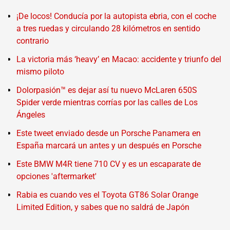
¡De locos! Conducía por la autopista ebria, con el coche
a tres ruedas y circulando 28 kilómetros en sentido
contrario
La victoria más ‘heavy’ en Macao: accidente y triunfo del
mismo piloto
Dolorpasión™ es dejar así tu nuevo McLaren 650S
Spider verde mientras corrías por las calles de Los
Ángeles
Este tweet enviado desde un Porsche Panamera en
España marcará un antes y un después en Porsche
Este BMW M4R tiene 710 CV y es un escaparate de
opciones 'aftermarket'
Rabia es cuando ves el Toyota GT86 Solar Orange
Limited Edition, y sabes que no saldrá de Japón