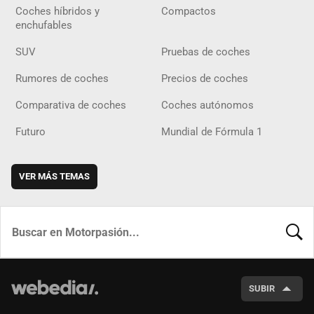
Coches híbridos y
Compactos
enchufables
SUV
Pruebas de coches
Rumores de coches
Precios de coches
Comparativa de coches
Coches autónomos
Futuro
Mundial de Fórmula 1
VER MÁS TEMAS
BUSCA
SUBIR