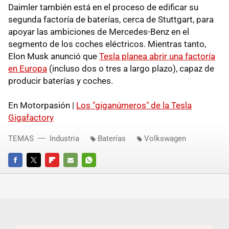
Daimler también está en el proceso de edificar su
segunda factoría de baterías, cerca de Stuttgart, para
apoyar las ambiciones de Mercedes-Benz en el
segmento de los coches eléctricos. Mientras tanto,
Elon Musk anunció que
Tesla planea abrir una factoría
en Europa
(incluso dos o tres a largo plazo), capaz de
producir baterías y coches.
En Motorpasión |
Los "giganúmeros" de la Tesla
Gigafactory
TEMAS
Industria
Baterías
Volkswagen
FACEBOOK
TWITTER
FLIPBOARD
E-
WHATSAPP
MAIL