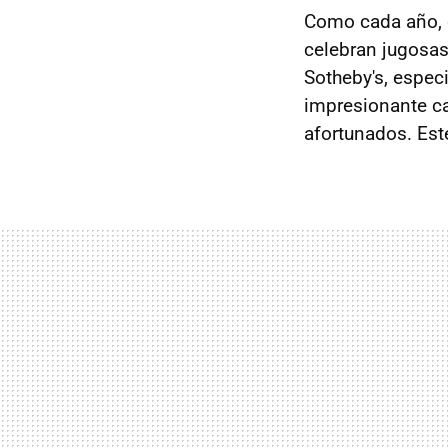
Como cada año, 
celebran jugosas
Sotheby's, espec
impresionante ca
afortunados. Est