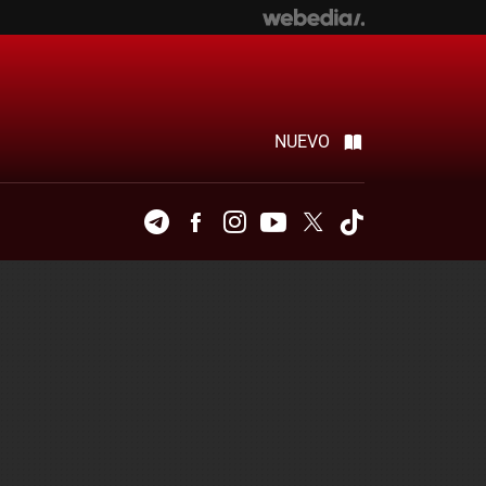
NUEVO
Telegram
Facebook
Instagram
Youtube
Twitter
Tiktok