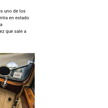
es uno de los
ntra en estado
la
ez que sale a