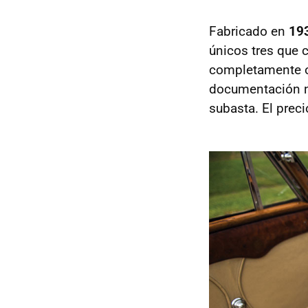
Fabricado en
19
únicos tres que 
completamente or
documentación ne
subasta. El preci