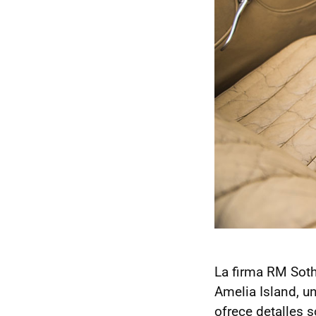
La firma RM Soth
Amelia Island, u
ofrece detalles 