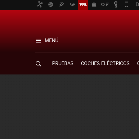
MENÚ
PRUEBAS
COCHES ELÉCTRICOS
COMPRA DE COCHES
MOVILIDAD