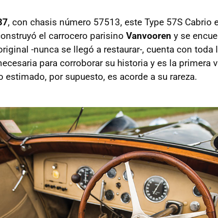
37
, con chasis número 57513, este Type 57S Cabrio 
construyó el carrocero parisino
Vanvooren
y se encue
iginal -nunca se llegó a restaurar-, cuenta con toda 
cesaria para corroborar su historia y es la primera v
o estimado, por supuesto, es acorde a su rareza.