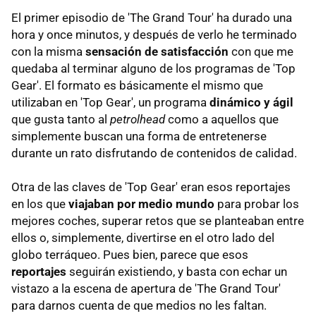
El primer episodio de 'The Grand Tour' ha durado una
hora y once minutos, y después de verlo he terminado
con la misma
sensación de satisfacción
con que me
quedaba al terminar alguno de los programas de 'Top
Gear'. El formato es básicamente el mismo que
utilizaban en 'Top Gear', un programa
dinámico y ágil
que gusta tanto al
petrolhead
como a aquellos que
simplemente buscan una forma de entretenerse
durante un rato disfrutando de contenidos de calidad.
Otra de las claves de 'Top Gear' eran esos reportajes
en los que
viajaban por medio mundo
para probar los
mejores coches, superar retos que se planteaban entre
ellos o, simplemente, divertirse en el otro lado del
globo terráqueo. Pues bien, parece que esos
reportajes
seguirán existiendo, y basta con echar un
vistazo a la escena de apertura de 'The Grand Tour'
para darnos cuenta de que medios no les faltan.