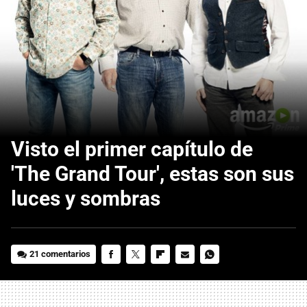
Visto el primer capítulo de
'The Grand Tour', estas son sus
luces y sombras
21 comentarios
FACEBOOK
TWITTER
FLIPBOARD
E-
WHATSAPP
MAIL