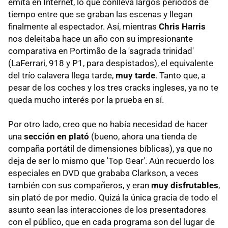
emita en Internet, lo que conlleva largos periodos de
tiempo entre que se graban las escenas y llegan
finalmente al espectador. Así, mientras
Chris Harris
nos deleitaba hace un año con su impresionante
comparativa en Portimão de la 'sagrada trinidad'
(LaFerrari, 918 y P1, para despistados), el equivalente
del trío calavera llega tarde,
muy tarde
. Tanto que, a
pesar de los coches y los tres cracks ingleses, ya no te
queda mucho interés por la prueba en sí.
Por otro lado, creo que no había necesidad de hacer
una
sección en plató
(bueno, ahora una tienda de
compaña portátil de dimensiones bíblicas), ya que no
deja de ser lo mismo que 'Top Gear'. Aún recuerdo los
especiales en DVD que grababa Clarkson, a veces
también con sus compañeros, y eran
muy disfrutables
,
sin plató de por medio. Quizá la única gracia de todo el
asunto sean las interacciones de los presentadores
con el público, que en cada programa son del lugar de