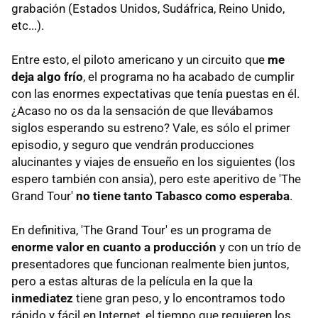
grabación (Estados Unidos, Sudáfrica, Reino Unido,
etc...).
Entre esto, el piloto americano y un circuito que
me
deja algo frío
, el programa no ha acabado de cumplir
con las enormes expectativas que tenía puestas en él.
¿Acaso no os da la sensación de que llevábamos
siglos esperando su estreno? Vale, es sólo el primer
episodio, y seguro que vendrán producciones
alucinantes y viajes de ensueño en los siguientes (los
espero también con ansia), pero este aperitivo de 'The
Grand Tour'
no tiene tanto Tabasco como esperaba
.
En definitiva, 'The Grand Tour' es un programa de
enorme valor en cuanto a producción
y con un trío de
presentadores que funcionan realmente bien juntos,
pero a estas alturas de la película en la que la
inmediatez
tiene gran peso, y lo encontramos todo
rápido y fácil en Internet, el tiempo que requieren los