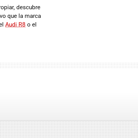
opiar, descubre
ivo que la marca
el
Audi R8
o el