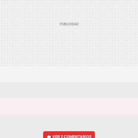
VER
2 COMENTARIOS