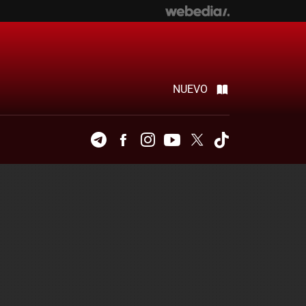
NUEVO
Telegram
Facebook
Instagram
Youtube
Twitter
Tiktok