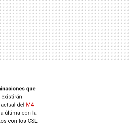
minaciones que
existirán
 actual del
M4
a última con la
os con los CSL.