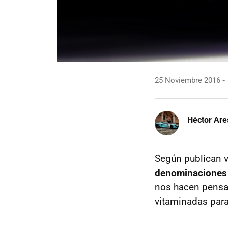
25 Noviembre 2016
Héctor Are
Según publican 
denominaciones
nos hacen pensar
vitaminadas par