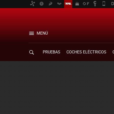
MENÚ
PRUEBAS
COCHES ELÉCTRICOS
COMPRA DE COCHES
MOVILIDAD