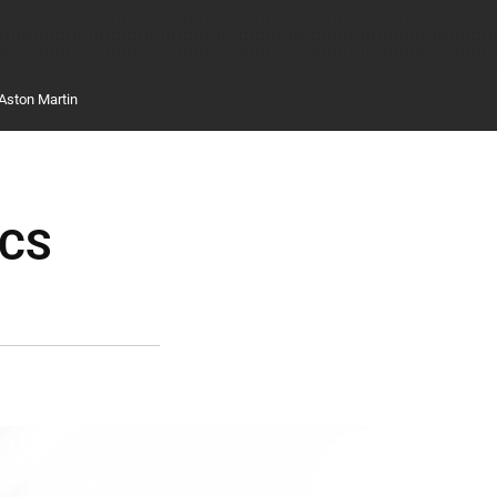
Aston Martin
 CS