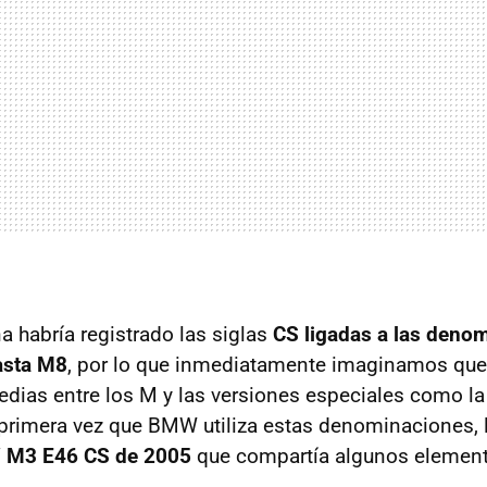
 habría registrado las siglas
CS ligadas a las deno
asta M8
, por lo que inmediatamente imaginamos que 
edias entre los M y las versiones especiales como la
a primera vez que BMW utiliza estas denominaciones, l
M3 E46 CS de 2005
que compartía algunos element