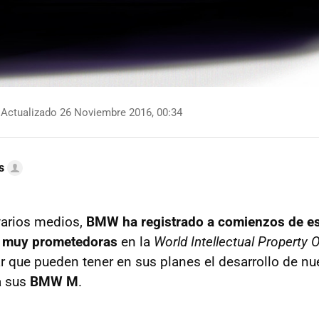
Actualizado 26 Noviembre 2016, 00:34
s
varios medios,
BMW ha registrado a comienzos de e
 muy prometedoras
en la
World Intellectual Property 
 que pueden tener en sus planes el desarrollo de nu
a sus
BMW M
.