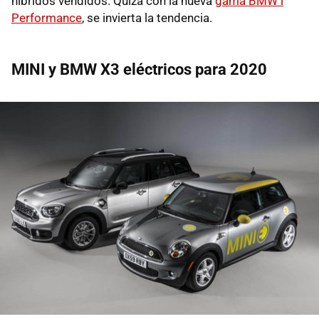
híbridos vendidos. Quizá con la nueva
gama BMW i
Performance
, se invierta la tendencia.
MINI y BMW X3 eléctricos para 2020