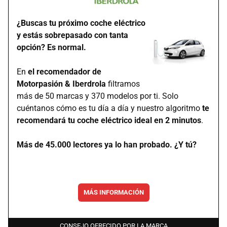
¿Buscas tu próximo coche eléctrico
y estás sobrepasado con tanta
opción? Es normal.
En
el recomendador de
Motorpasión & Iberdrola
filtramos
más de 50 marcas y 370 modelos por ti. Solo
cuéntanos cómo es tu día a día y nuestro algoritmo
te
recomendará tu coche eléctrico ideal en 2 minutos
.
Más de 45.000 lectores ya lo han probado. ¿Y tú?
MÁS INFORMACIÓN
CONSEJO OFRECIDO POR LA MARCA