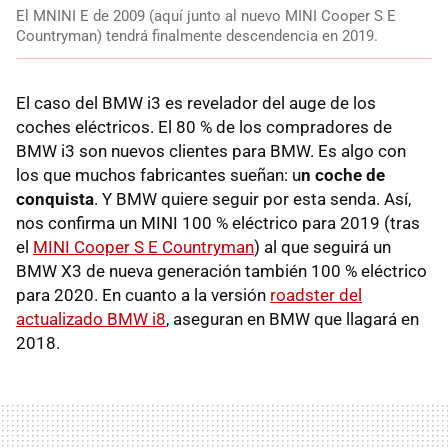
El MNINI E de 2009 (aquí junto al nuevo MINI Cooper S E
Countryman) tendrá finalmente descendencia en 2019.
El caso del BMW i3 es revelador del auge de los
coches eléctricos. El 80 % de los compradores de
BMW i3 son nuevos clientes para BMW. Es algo con
los que muchos fabricantes sueñan: u
n coche de
conquista
. Y BMW quiere seguir por esta senda. Así,
nos confirma un MINI 100 % eléctrico para 2019 (tras
el
MINI Cooper S E Countryman
) al que seguirá un
BMW X3 de nueva generación también 100 % eléctrico
para 2020. En cuanto a la versión
roadster del
actualizado BMW i8
, aseguran en BMW que llagará en
2018.