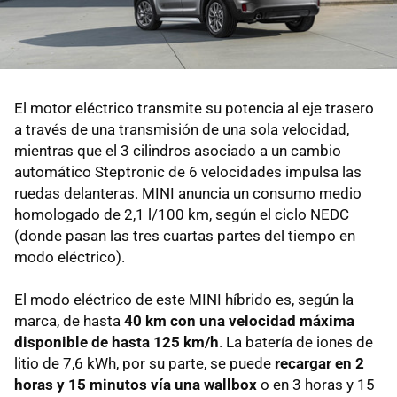
El motor eléctrico transmite su potencia al eje trasero
a través de una transmisión de una sola velocidad,
mientras que el 3 cilindros asociado a un cambio
automático Steptronic de 6 velocidades impulsa las
ruedas delanteras. MINI anuncia un consumo medio
homologado de 2,1 l/100 km, según el ciclo NEDC
(donde pasan las tres cuartas partes del tiempo en
modo eléctrico).
El modo eléctrico de este MINI híbrido es, según la
marca, de hasta
40 km con una velocidad máxima
disponible de hasta 125 km/h
. La batería de iones de
litio de 7,6 kWh, por su parte, se puede
recargar en 2
horas y 15 minutos vía una wallbox
o en 3 horas y 15