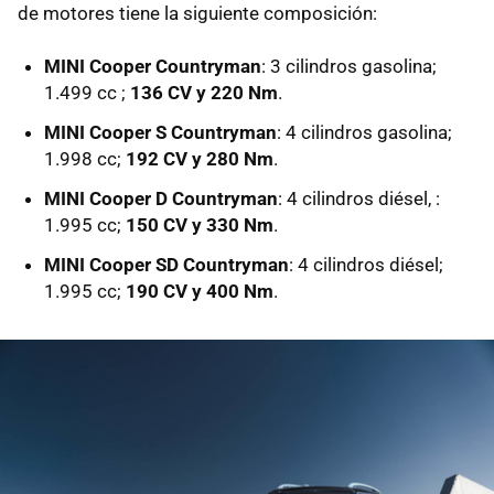
de motores tiene la siguiente composición:
MINI Cooper Countryman
: 3 cilindros gasolina;
1.499 cc ;
136 CV y 220 Nm
.
MINI Cooper S Countryman
: 4 cilindros gasolina;
1.998 cc;
192 CV y 280 Nm
.
MINI Cooper D Countryman
: 4 cilindros diésel, :
1.995 cc;
150 CV y 330 Nm
.
MINI Cooper SD Countryman
: 4 cilindros diésel;
1.995 cc;
190 CV y 400 Nm
.