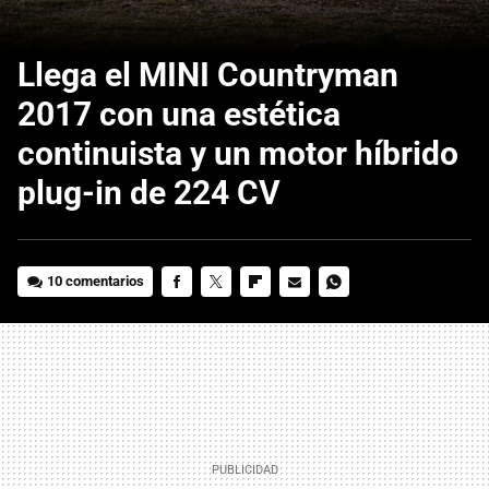
Llega el MINI Countryman
2017 con una estética
continuista y un motor híbrido
plug-in de 224 CV
10 comentarios
FACEBOOK
TWITTER
FLIPBOARD
E-
WHATSAPP
MAIL