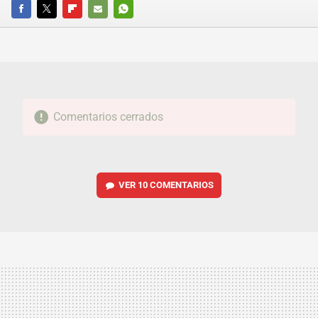
FACEBOOK
TWITTER
FLIPBOARD
E-
WHATSAPP
MAIL
Comentarios cerrados
VER
10 COMENTARIOS