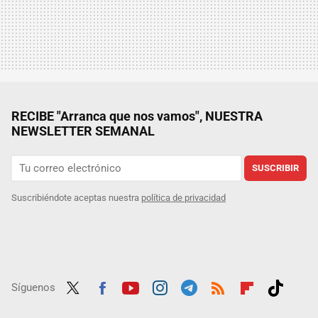
RECIBE "Arranca que nos vamos", NUESTRA
NEWSLETTER SEMANAL
SUSCRIBIR
Suscribiéndote aceptas nuestra
política de privacidad
Síguenos
Twit
Fac
Yout
Inst
Tele
RSS
Flip
Tikt