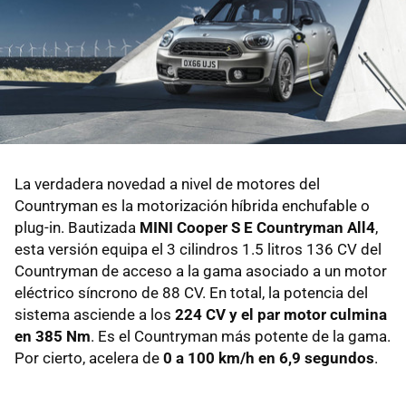
La verdadera novedad a nivel de motores del
Countryman es la motorización híbrida enchufable o
plug-in. Bautizada
MINI Cooper S E Countryman All4
,
esta versión equipa el 3 cilindros 1.5 litros 136 CV del
Countryman de acceso a la gama asociado a un motor
eléctrico síncrono de 88 CV. En total, la potencia del
sistema asciende a los
224 CV y el par motor culmina
en 385 Nm
. Es el Countryman más potente de la gama.
Por cierto, acelera de
0 a 100 km/h en 6,9 segundos
.