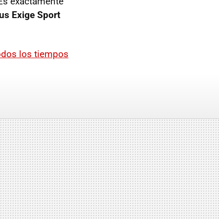
 Es exactamente
us Exige Sport
todos los tiempos