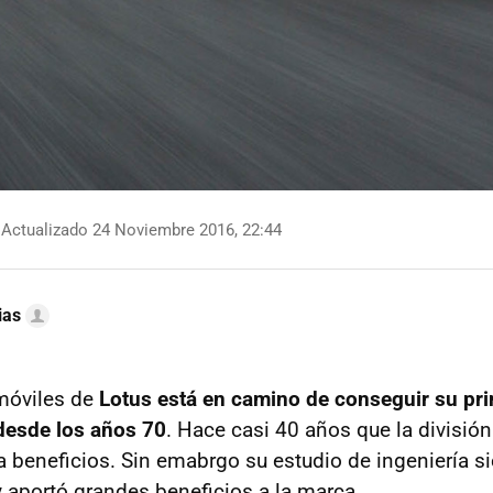
Actualizado 24 Noviembre 2016, 22:44
ias
móviles de
Lotus está en camino de conseguir su pri
desde los años 70
. Hace casi 40 años que la divisió
a beneficios. Sin emabrgo su estudio de ingeniería s
y aportó grandes beneficios a la marca.