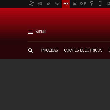
MENÚ
PRUEBAS
COCHES ELÉCTRICOS
COMPRA DE COCHES
MOVILIDAD