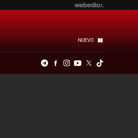
NUEVO
Telegram
Facebook
Instagram
Youtube
Twitter
Tiktok