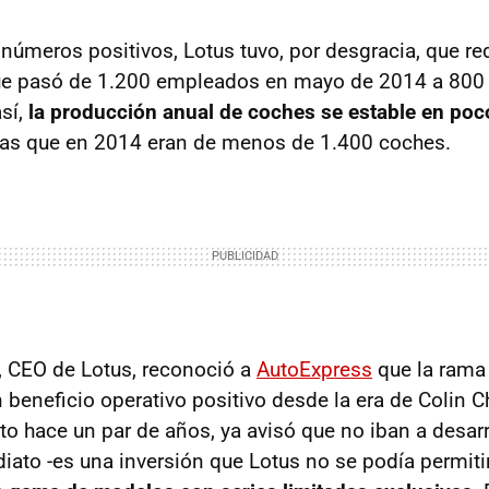
 números positivos, Lotus tuvo, por desgracia, que r
 que pasó de 1.200 empleados en mayo de 2014 a 800
así,
la producción anual de coches se estable en po
ras que en 2014 eran de menos de 1.400 coches.
, CEO de Lotus, reconoció a
AutoExpress
que la rama
n beneficio operativo positivo desde la era de Colin 
sto hace un par de años, ya avisó que no iban a desar
ato -es una inversión que Lotus no se podía permitir-