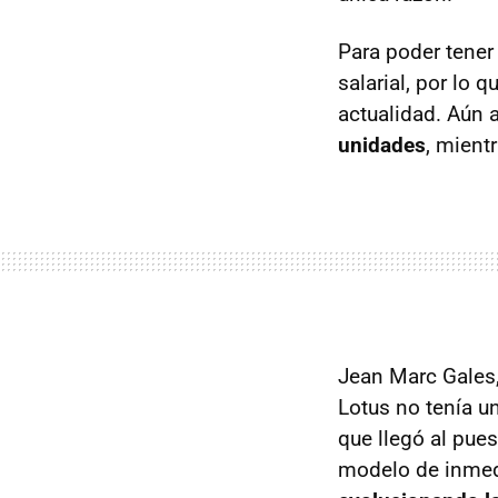
Para poder tener
salarial, por lo
actualidad. Aún 
unidades
, mient
Jean Marc Gales
Lotus no tenía u
que llegó al pue
modelo de inmedi