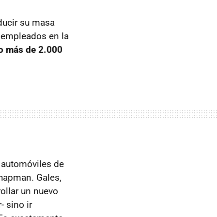
educir su masa
 empleados en la
co más de 2.000
 automóviles de
Chapman. Gales,
rollar un nuevo
 sino ir