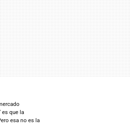
 mercado
Y es que la
ero esa no es la