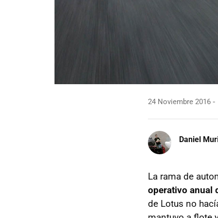
24 Noviembre 2016
Daniel Mur
La rama de auto
operativo anual 
de Lotus no hací
mantuvo a flote 