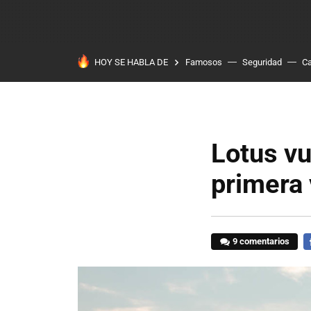
HOY SE HABLA DE
Famosos
Seguridad
Ca
Lotus vu
primera 
9 comentarios
F