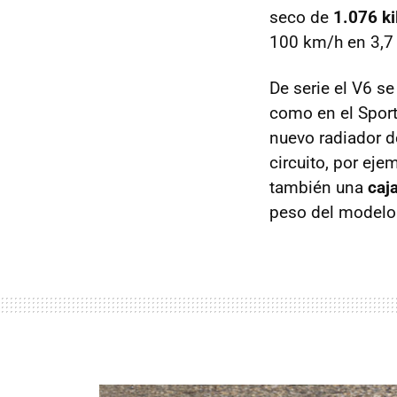
seco de
1.076 k
100 km/h en 3,7
De serie el V6 
como en el Sport
nuevo radiador de
circuito, por eje
también una
caj
peso del modelo