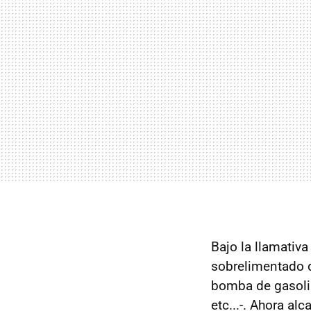
Bajo la llamativ
sobrelimentado 
bomba de gasolin
etc...-. Ahora al