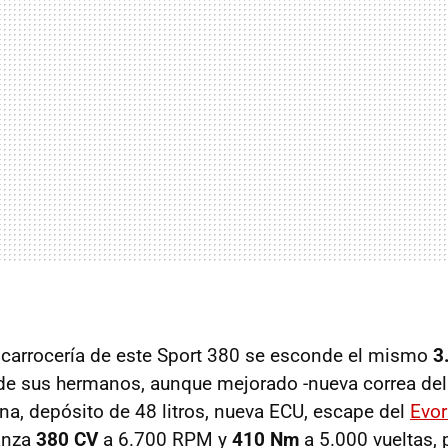
a carrocería de este Sport 380 se esconde el mismo
3
de sus hermanos, aunque mejorado -nueva correa del
a, depósito de 48 litros, nueva ECU, escape del
Evor
canza
380 CV
a 6.700 RPM y
410 Nm
a 5.000 vueltas, 