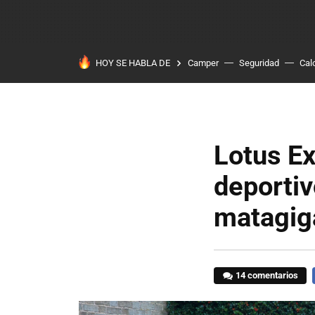
HOY SE HABLA DE
Camper
Seguridad
Cal
Lotus Ex
deportiv
matagig
14 comentarios