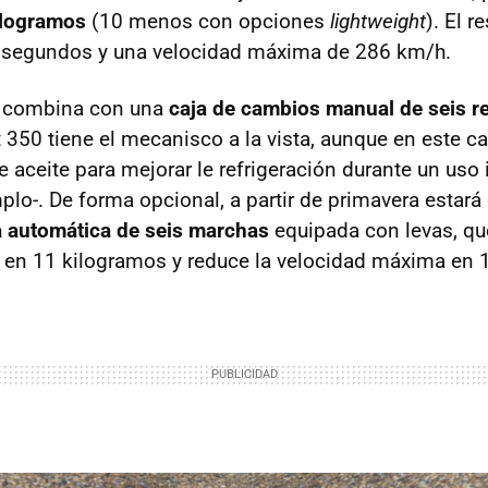
ilogramos
(10 menos con opciones
lightweight
). El r
 segundos y una velocidad máxima de 286 km/h.
se combina con una
caja de cambios manual de seis r
 350 tiene el mecanisco a la vista, aunque en este c
 aceite para mejorar le refrigeración durante un uso 
mplo-. De forma opcional, a partir de primavera estará
a automática de seis marchas
equipada con levas, qu
 en 11 kilogramos y reduce la velocidad máxima en 