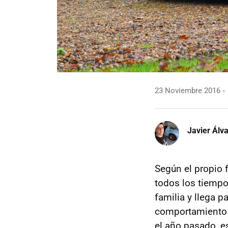
23 Noviembre 2016
Javier Álv
Según el propio f
todos los tiempo
familia y llega p
comportamiento y
el año pasado, e