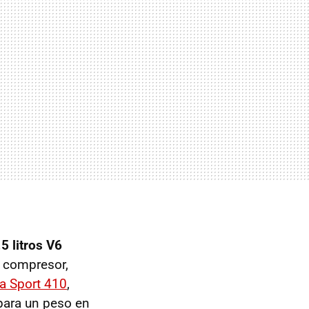
.5 litros V6
 compresor,
a Sport 410
,
para un peso en