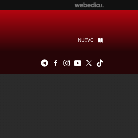
NUEVO
Telegram
Facebook
Instagram
Youtube
Twitter
Tiktok