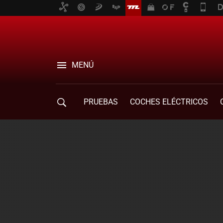
MENÚ
PRUEBAS
COCHES ELÉCTRICOS
COMPRA DE COCHES
MOVILIDAD