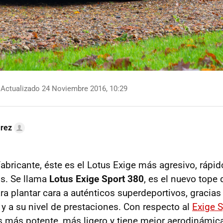
Actualizado 24 Noviembre 2016, 10:29
arez
abricante, éste es el Lotus Exige más agresivo, rápid
s. Se llama
Lotus Exige Sport 380
, es el nuevo tope
ara plantar cara a auténticos superdeportivos, gracias
 a su nivel de prestaciones. Con respecto al
Exige 
s más potente, más ligero y tiene mejor aerodinámic