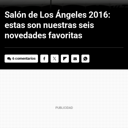
Salón de Los Ángeles 2016:
estas son nuestras seis
novedades favoritas
6 comentarios
FACEBOOK
TWITTER
FLIPBOARD
E-
WHATSAPP
MAIL