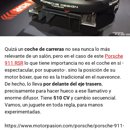
Quizá un
coche de carreras
no sea nunca lo más
relevante de un salón, pero en el caso de este
Porsche
911 RSR
lo que tiene importancia no es el coche en sí -
espectacular, por supuesto-. sino la posición de su
motor bóxer, que no es la tradicional en el
nueveonce
.
De hecho, lo lleva
por delante del eje trasero
,
precisamente para hacer hueco a ese llamativo y
enorme difusor. Tiene
510 CV
y cambio secuencial.
Vamos, un juguete en toda regla, para manos
experimentadas.
https://www.motorpasion.com/porsche/porsche-911-