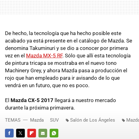
De hecho, la tecnología que ha hecho posible este
acabado ya está presente en el catálogo de Mazda. Se
denomina Takuminuri y se dio a conocer por primera
vez en el
Mazda MX-5 RF
. Sólo que allí esta tecnología
de pintura tricapa se mostraba en el nuevo tono
Machinery Grey, y ahora Mazda pasa a producción el
rojo que han empleado para ir avisando de lo que
vendrá en un futuro, que no es poco.
El
Mazda CX-5 2017
llegará a nuestro mercado
durante la próxima primavera.
TEMAS
Mazda
SUV
Salón de Los Ángeles
Mazda