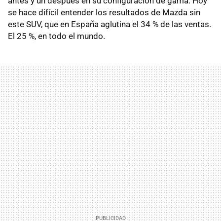
antes y un después en su configuración de gama. Hoy
se hace difícil entender los resultados de Mazda sin
este SUV, que en España aglutina el 34 % de las ventas.
El 25 %, en todo el mundo.