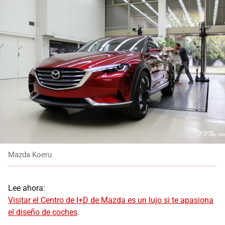
Mazda Koeru
Lee ahora:
Visitar el Centro de I+D de Mazda es un lujo si te apasiona
el diseño de coches
.