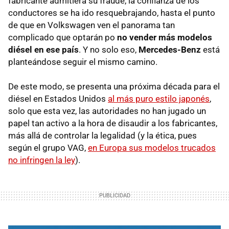
fabricante admitiera su fraude, la confianza de los
conductores se ha ido resquebrajando, hasta el punto
de que en Volkswagen ven el panorama tan
complicado que optarán po
no vender más modelos
diésel en ese país
. Y no solo eso,
Mercedes-Benz
está
planteándose seguir el mismo camino.
De este modo, se presenta una próxima década para el
diésel en Estados Unidos
al más puro estilo japonés
,
solo que esta vez, las autoridades no han jugado un
papel tan activo a la hora de disaudir a los fabricantes,
más allá de controlar la legalidad (y la ética, pues
según el grupo VAG,
en Europa sus modelos trucados
no infringen la ley
).