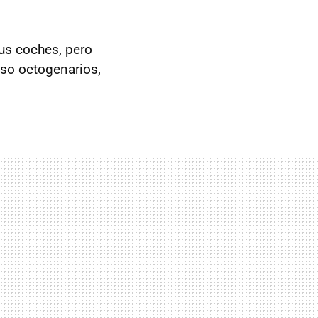
us coches, pero
uso octogenarios,