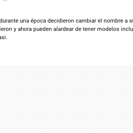
durante una época decidieron cambiar el nombre a s
ieron y ahora pueden alardear de tener modelos incl
asi.