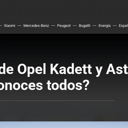
Xiaomi
Mercedes-Benz
Peugeot
Bugatti
Energía
Espa
e Opel Kadett y Ast
onoces todos?