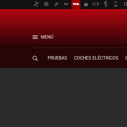
MENÚ
PRUEBAS
COCHES ELÉCTRICOS
COMPRA DE COCHES
MOVILIDAD