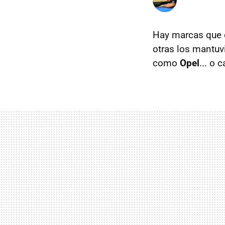
Hay marcas que 
otras los mantuv
como
Opel
... o c