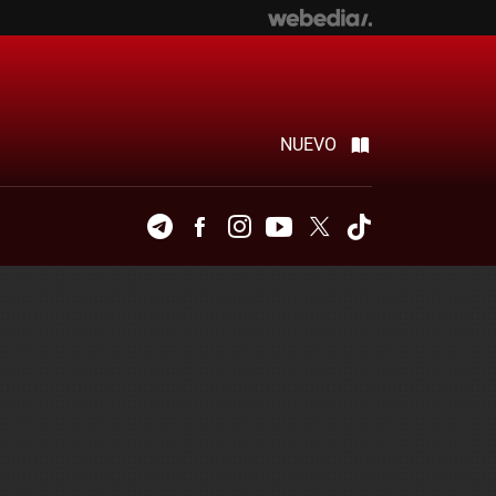
NUEVO
Telegram
Facebook
Instagram
Youtube
Twitter
Tiktok