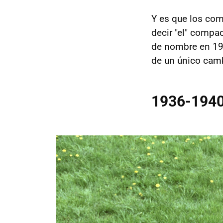
Y es que los co
decir "el" comp
de nombre en 199
de un único cam
1936-1940