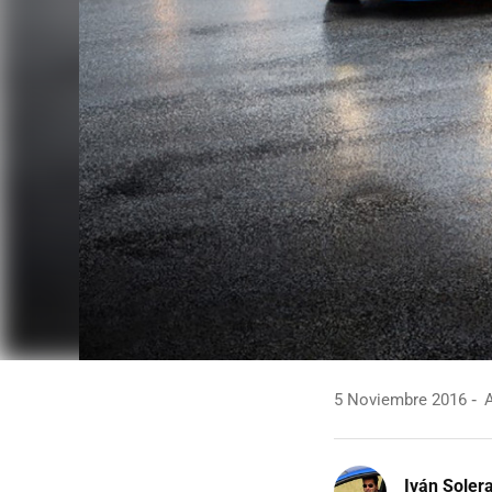
5 Noviembre 2016
A
Iván Soler