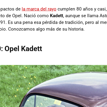
mpactos de
la marca del rayo
cumplen 80 años y casi,
acto de Opel. Nació como
Kadett
, aunque se llama Ast
1. Es una pena esa pérdida de tradición, pero al me
bio. Conozcamos algo más de su historia.
: Opel Kadett