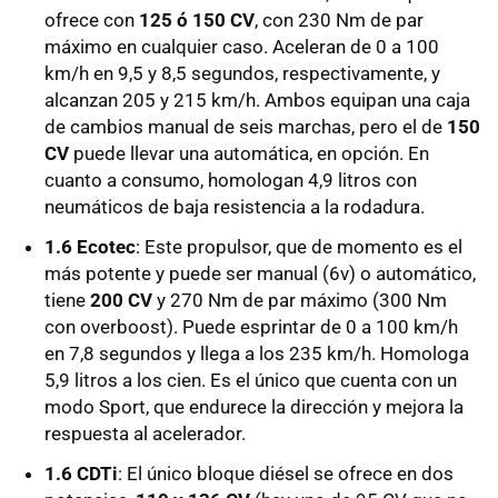
ofrece con
125 ó 150 CV
, con 230 Nm de par
máximo en cualquier caso. Aceleran de 0 a 100
km/h en 9,5 y 8,5 segundos, respectivamente, y
alcanzan 205 y 215 km/h. Ambos equipan una caja
de cambios manual de seis marchas, pero el de
150
CV
puede llevar una automática, en opción. En
cuanto a consumo, homologan 4,9 litros con
neumáticos de baja resistencia a la rodadura.
1.6 Ecotec
: Este propulsor, que de momento es el
más potente y puede ser manual (6v) o automático,
tiene
200 CV
y 270 Nm de par máximo (300 Nm
con overboost). Puede esprintar de 0 a 100 km/h
en 7,8 segundos y llega a los 235 km/h. Homologa
5,9 litros a los cien. Es el único que cuenta con un
modo Sport, que endurece la dirección y mejora la
respuesta al acelerador.
1.6 CDTi
: El único bloque diésel se ofrece en dos