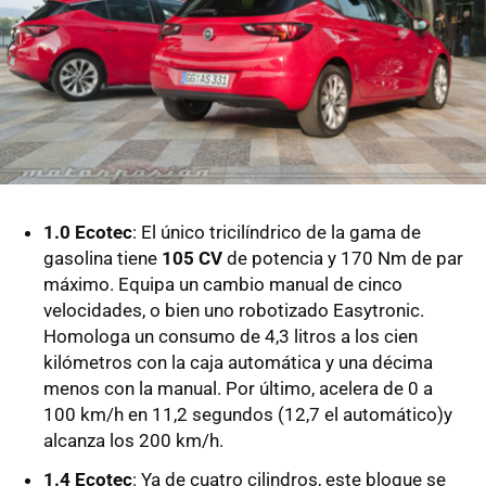
1.0 Ecotec
: El único tricilíndrico de la gama de
gasolina tiene
105 CV
de potencia y 170 Nm de par
máximo. Equipa un cambio manual de cinco
velocidades, o bien uno robotizado Easytronic.
Homologa un consumo de 4,3 litros a los cien
kilómetros con la caja automática y una décima
menos con la manual. Por último, acelera de 0 a
100 km/h en 11,2 segundos (12,7 el automático)y
alcanza los 200 km/h.
1.4 Ecotec
: Ya de cuatro cilindros, este bloque se