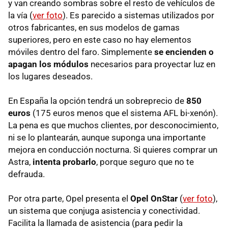
y van creando sombras sobre el resto de vehículos de
la vía (
ver foto
). Es parecido a sistemas utilizados por
otros fabricantes, en sus modelos de gamas
superiores, pero en este caso no hay elementos
móviles dentro del faro. Simplemente
se encienden o
apagan los módulos
necesarios para proyectar luz en
los lugares deseados.
En España la opción tendrá un sobreprecio de
850
euros
(175 euros menos que el sistema AFL bi-xenón).
La pena es que muchos clientes, por desconocimiento,
ni se lo plantearán, aunque suponga una importante
mejora en conducción nocturna. Si quieres comprar un
Astra,
intenta probarlo
, porque seguro que no te
defrauda.
Por otra parte, Opel presenta el
Opel OnStar
(
ver foto
),
un sistema que conjuga asistencia y conectividad.
Facilita la llamada de asistencia (para pedir la