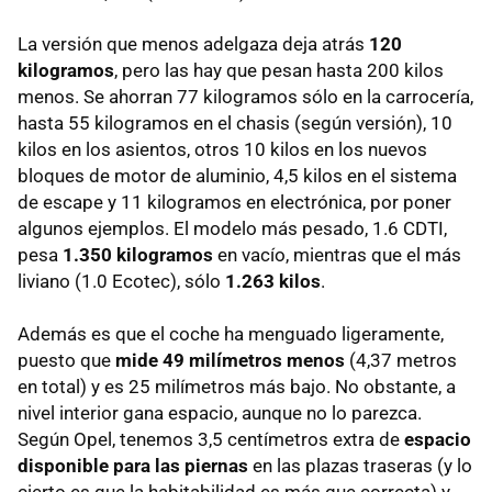
La versión que menos adelgaza deja atrás
120
kilogramos
, pero las hay que pesan hasta 200 kilos
menos. Se ahorran 77 kilogramos sólo en la carrocería,
hasta 55 kilogramos en el chasis (según versión), 10
kilos en los asientos, otros 10 kilos en los nuevos
bloques de motor de aluminio, 4,5 kilos en el sistema
de escape y 11 kilogramos en electrónica, por poner
algunos ejemplos. El modelo más pesado, 1.6 CDTI,
pesa
1.350 kilogramos
en vacío, mientras que el más
liviano (1.0 Ecotec), sólo
1.263 kilos
.
Además es que el coche ha menguado ligeramente,
puesto que
mide 49 milímetros menos
(4,37 metros
en total) y es 25 milímetros más bajo. No obstante, a
nivel interior gana espacio, aunque no lo parezca.
Según Opel, tenemos 3,5 centímetros extra de
espacio
disponible para las piernas
en las plazas traseras (y lo
cierto es que la habitabilidad es más que correcta) y