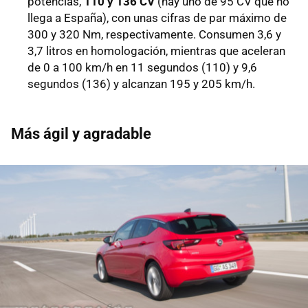
potencias,
110 y 136 CV
(hay uno de 95 CV que no
llega a España), con unas cifras de par máximo de
300 y 320 Nm, respectivamente. Consumen 3,6 y
3,7 litros en homologación, mientras que aceleran
de 0 a 100 km/h en 11 segundos (110) y 9,6
segundos (136) y alcanzan 195 y 205 km/h.
Más ágil y agradable