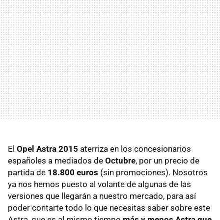
El
Opel Astra 2015
aterriza en los concesionarios
españoles a mediados de
Octubre
, por un precio de
partida de
18.800 euros
(sin promociones). Nosotros
ya nos hemos puesto al volante de algunas de las
versiones que llegarán a nuestro mercado, para así
poder contarte todo lo que necesitas saber sobre este
Astra, que es al mismo tiempo
más y menos Astra que