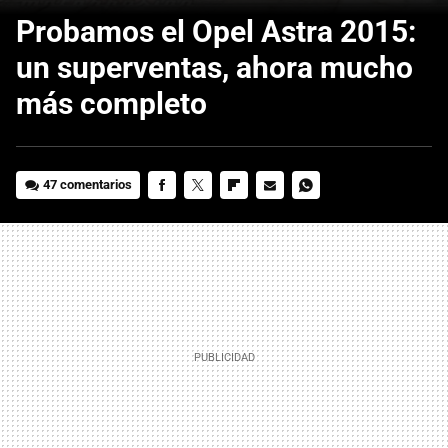
Probamos el Opel Astra 2015:
un superventas, ahora mucho
más completo
47 comentarios
FACEBOOK
TWITTER
FLIPBOARD
E-
WHATSAPP
MAIL