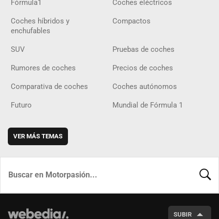
Fórmula1
Coches eléctricos
Coches híbridos y
Compactos
enchufables
SUV
Pruebas de coches
Rumores de coches
Precios de coches
Comparativa de coches
Coches autónomos
Futuro
Mundial de Fórmula 1
VER MÁS TEMAS
BUSCA
SUBIR