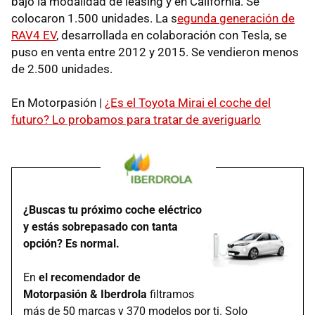
bajo la modalidad de leasing y en California. Se
colocaron 1.500 unidades. La s
egunda generación de
RAV4 EV
, desarrollada en colaboración con Tesla, se
puso en venta entre 2012 y 2015. Se vendieron menos
de 2.500 unidades.
En Motorpasión |
¿Es el Toyota Mirai el coche del
futuro? Lo probamos para tratar de averiguarlo
¿Buscas tu próximo coche eléctrico
y estás sobrepasado con tanta
opción? Es normal.
En
el recomendador de
Motorpasión & Iberdrola
filtramos
más de 50 marcas y 370 modelos por ti. Solo