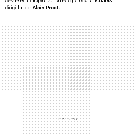
desde el principio por un equipo oficial,
e.Dams
dirigido por
Alain Prost.