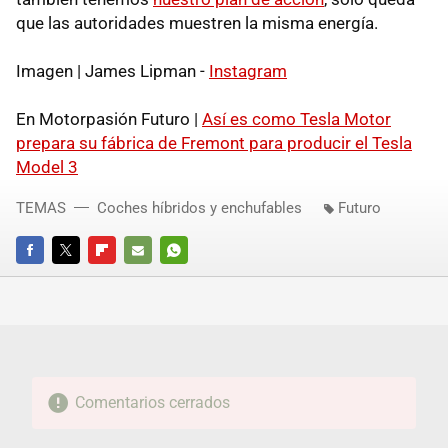
que las autoridades muestren la misma energía.
Imagen | James Lipman -
Instagram
En Motorpasión Futuro |
Así es como Tesla Motor
prepara su fábrica de Fremont para producir el Tesla
Model 3
TEMAS
Coches híbridos y enchufables
Futuro
FACEBOOK
TWITTER
FLIPBOARD
E-
WHATSAPP
MAIL
Comentarios cerrados