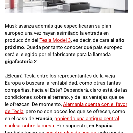
Musk avanza además que especificarán su plan
europeo una vez hayan asimilado la entrada en
producción del
Tesla Model 3
, es decir, de cara
al año
próximo
. Queda por tanto conocer qué país europeo
será el elegido por el fabricante para la llamada
gigafactoría 2
.
¿Elegirá Tesla entre los representantes de la vieja
Europa o buscará la rentabilidad, como otras tantas
compañías, hacia el Este? Dependerá, claro está, de las
condiciones sobre el terreno, y de las ventajas que se
le ofrezcan. De momento,
Alemania cuenta con el favor
de Tesla
, pero no son pocos los que se ofrecen, como
en el caso de
Francia
,
poniendo una antigua central
nuclear sobre la mesa
. Por supuesto,
en España
también tenemos
nuestro plan de acción
, solo queda