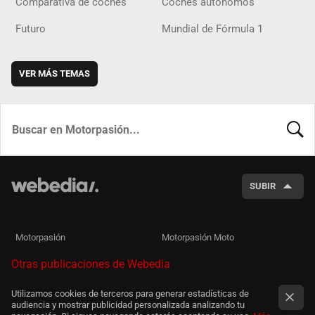
Comparativa de coches
Coches autónomos
Futuro
Mundial de Fórmula 1
VER MÁS TEMAS
BUSCA
SUBIR
Motorpasión
Motorpasión Moto
Otras publicaciones de Webedia
Utilizamos cookies de terceros para generar estadísticas de
audiencia y mostrar publicidad personalizada analizando tu