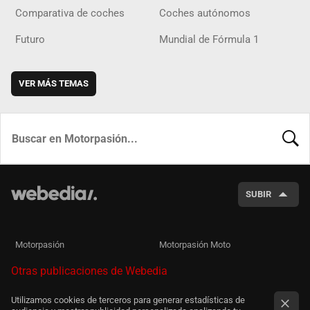
Comparativa de coches
Coches autónomos
Futuro
Mundial de Fórmula 1
VER MÁS TEMAS
BUSCA
SUBIR
Motorpasión
Motorpasión Moto
Otras publicaciones de Webedia
Utilizamos cookies de terceros para generar estadísticas de