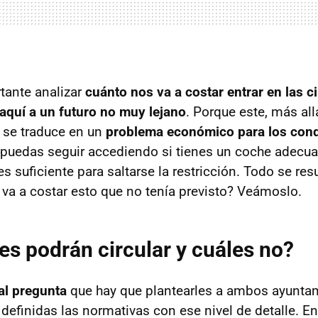
tante analizar
cuánto nos va a costar entrar en las 
aquí a un futuro no muy lejano
. Porque este, más al
 se traduce en un
problema económico para los con
uedas seguir accediendo si tienes un coche adecuad
es suficiente para saltarse la restricción. Todo se res
va a costar esto que no tenía previsto? Veámoslo.
s podrán circular y cuáles no?
pal pregunta
que hay que plantearles a ambos ayuntam
 definidas las normativas con ese nivel de detalle. E