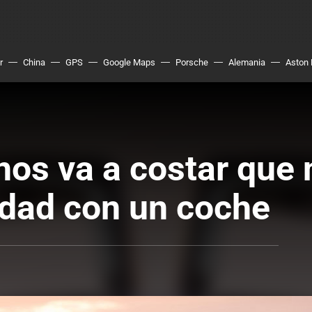
r
China
GPS
Google Maps
Porsche
Alemania
Aston 
nos va a costar que 
iudad con un coche