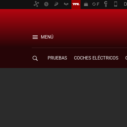
MENÚ
PRUEBAS
COCHES ELÉCTRICOS
COMPRA DE COCHES
MOVILIDAD