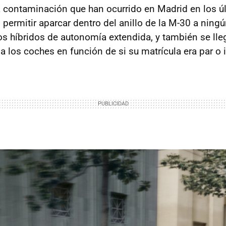
a contaminación que han ocurrido en Madrid en los ú
 permitir aparcar dentro del anillo de la M-30 a ning
los híbridos de autonomía extendida, y también se lle
 a los coches en función de si su matrícula era par o 