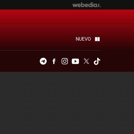
NUEVO
Telegram
Facebook
Instagram
Youtube
Twitter
Tiktok