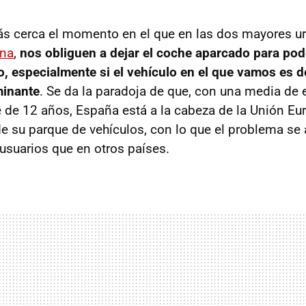
ás cerca el momento en el que en las dos mayores u
ona
,
nos obliguen a dejar el coche aparcado para pod
o, especialmente si el vehículo en el que vamos es
minante
. Se da la paradoja de que, con una media de 
e de 12 años, España está a la cabeza de la Unión E
de su parque de vehículos, con lo que el problema se 
usuarios que en otros países.