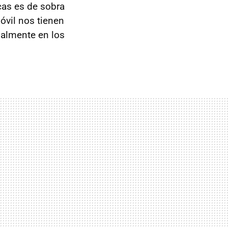
cas es de sobra
óvil nos tienen
ialmente en los