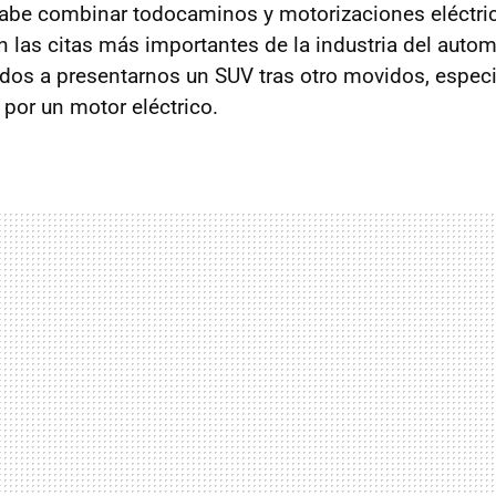
abe combinar todocaminos y motorizaciones eléctri
n las citas más importantes de la industria del autom
os a presentarnos un SUV tras otro movidos, espec
 por un motor eléctrico.