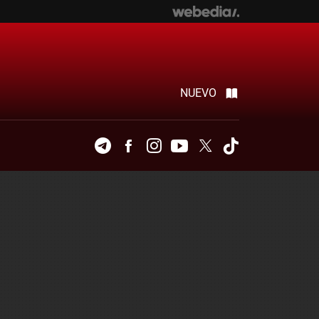
NUEVO
Telegram
Facebook
Instagram
Youtube
Twitter
Tiktok