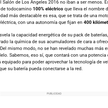
el Salón de Los Ángeles 2016 no iban a ser menos. E
o de todocamino
100% eléctrico
que lleva el nombre 
edad más destacable es esa, que se trata de una mot
léctrica, con una autonomía que fijan en
400 kilóme
vela la capacidad energética de su pack de baterías, 
ado la química de sus acumuladores de cara a ofrec
. Del mismo modo, no se han revelado muchas más e
elo. Sabemos, eso sí, que contará con una potencia
á equipado para poder aprovechar la tecnología de ve
que su batería pueda conectarse a la red.