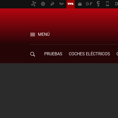
MENÚ
PRUEBAS
COCHES ELÉCTRICOS
COMPRA DE COCHES
MOVILIDAD