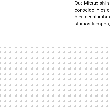
Que Mitsubishi s
conocido. Y es e
bien acostumbrad
últimos tiempos,