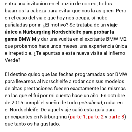
entra una invitación en el buzón de correo, todos
bajamos la cabeza para evitar que nos la asignen. Pero
en el caso del viaje que hoy nos ocupa, sí hubo
puñaladas por ir. ¿El motivo? Se trataba de un
viaje
único a Nürburgring Nordschleife para probar la
gama BMW M
y dar una vuelta en el excitante BMW M2
que probamos hace unos meses, una experiencia única
e irrepetible. ¿Te apuntas a esta nueva visita al Infierno
Verde?
El destino quiso que las fechas programadas por BMW
para llevarnos al Norschleife a rodar con sus modelos
de altas prestaciones fuesen exactamente las mismas
en las que el fui por mi cuenta hace un año. En octubre
de 2015 cumplí el sueño de todo
petrolhead
, rodar en
el Nordschleife. De aquel viaje salió esta guía para
principantes en Nürburgring (
parte 1
,
parte 2
y
parte 3
)
que tanto os ha gustado.