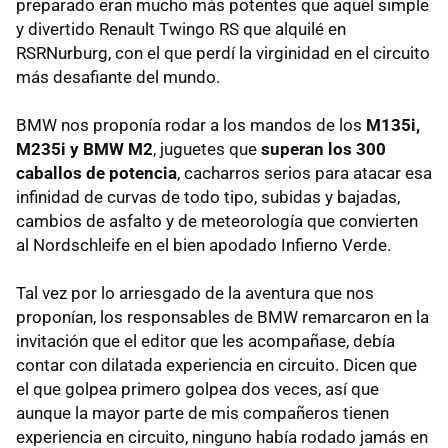
preparado eran mucho más potentes que aquel simple
y divertido Renault Twingo RS que alquilé en
RSRNurburg, con el que perdí la virginidad en el circuito
más desafiante del mundo.
BMW nos proponía rodar a los mandos de los
M135i,
M235i y BMW M2
, juguetes que
superan los 300
caballos de potencia
, cacharros serios para atacar esa
infinidad de curvas de todo tipo, subidas y bajadas,
cambios de asfalto y de meteorología que convierten
al Nordschleife en el bien apodado Infierno Verde.
Tal vez por lo arriesgado de la aventura que nos
proponían, los responsables de BMW remarcaron en la
invitación que el editor que les acompañase, debía
contar con dilatada experiencia en circuito. Dicen que
el que golpea primero golpea dos veces, así que
aunque la mayor parte de mis compañeros tienen
experiencia en circuito, ninguno había rodado jamás en