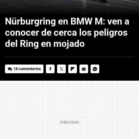
Nürburgring en BMW M: ven a
conocer de cerca los peligros
del Ring en mojado
18 comentarios
FACEBOOK
TWITTER
FLIPBOARD
E-
WHATSAPP
MAIL