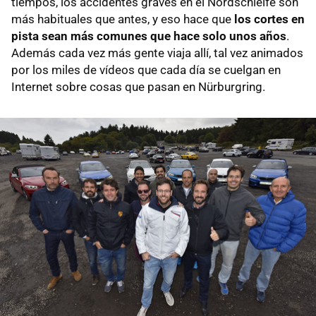
tiempos, los accidentes graves en el Nordschleife son
más habituales que antes, y eso hace que
los cortes en
pista sean más comunes que hace solo unos años
.
Además cada vez más gente viaja allí, tal vez animados
por los miles de vídeos que cada día se cuelgan en
Internet sobre cosas que pasan en Nürburgring.