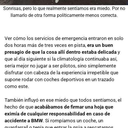
Sonrisas, pero lo que realmente sentíamos era miedo. Por no
llamarlo de otra forma políticamente menos correcta.
Ver cómo los servicios de emergencia entraron en solo
dos horas más de tres veces en pista,
era un buen
presagio de que la cosa allí dentro estaba delicada
y
que al día siguiente si la climatología continuaba así,
sería mejor no jugar a ser pilotos, sino simplemente
disfrutar con cabeza de la experiencia irrepetible que
supone rodar con coches deportivos en un trazado
como este.
También influyó en ese miedo que todos sentíamos, el
hecho de que
acabábamos de firmar una hoja que
eximía de cualquier responsabilidad en caso de
accidente a BMW
. Si rompíamos un coche, un
guardarraíl o tenía que entrar la grúa a rescatarnos,