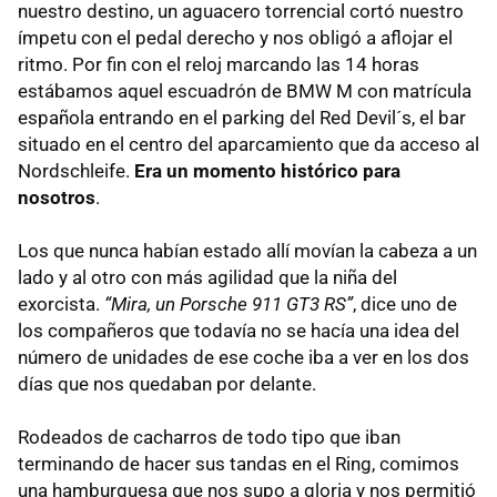
nuestro destino, un aguacero torrencial cortó nuestro
ímpetu con el pedal derecho y nos obligó a aflojar el
ritmo. Por fin con el reloj marcando las 14 horas
estábamos aquel escuadrón de BMW M con matrícula
española entrando en el parking del Red Devil´s, el bar
situado en el centro del aparcamiento que da acceso al
Nordschleife.
Era un momento histórico para
nosotros
.
Los que nunca habían estado allí movían la cabeza a un
lado y al otro con más agilidad que la niña del
exorcista.
“Mira, un Porsche 911 GT3 RS”
, dice uno de
los compañeros que todavía no se hacía una idea del
número de unidades de ese coche iba a ver en los dos
días que nos quedaban por delante.
Rodeados de cacharros de todo tipo que iban
terminando de hacer sus tandas en el Ring, comimos
una hamburguesa que nos supo a gloria y nos permitió