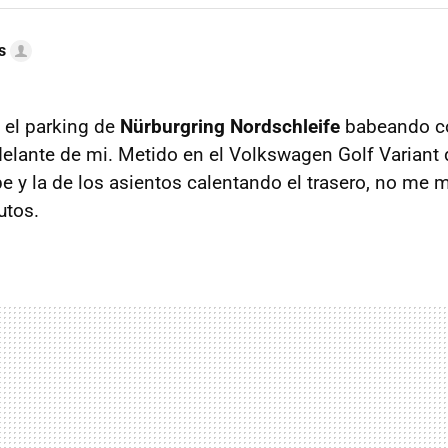
s
n el parking de
Nürburgring Nordschleife
babeando c
elante de mi. Metido en el Volkswagen Golf Variant de
e y la de los asientos calentando el trasero, no me 
utos.