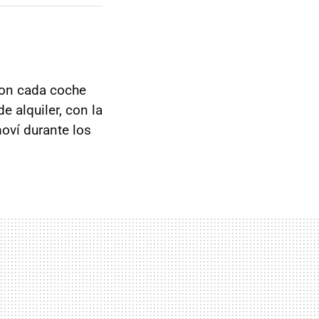
on cada coche
 alquiler, con la
moví durante los