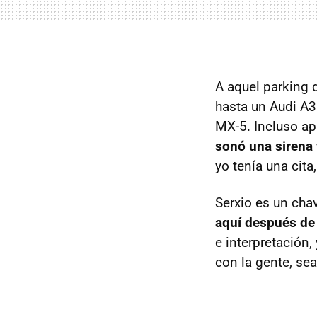
A aquel parking 
hasta un Audi A3
MX-5. Incluso ap
sonó una sirena 
yo tenía una cita
Serxio es un cha
aquí después de 
e interpretación
con la gente, sea