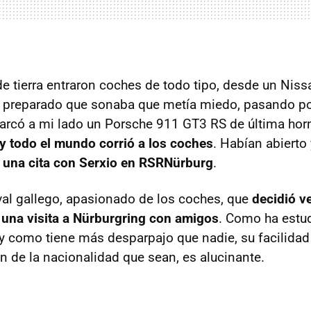
de tierra entraron coches de todo tipo, desde un Ni
 preparado que sonaba que metía miedo, pasando po
arcó a mi lado un Porsche 911 GT3 RS de última ho
y todo el mundo corrió a los coches
. Habían abierto 
,
una cita con Serxio en RSRNürburg
.
val gallego, apasionado de los coches, que
decidió ve
una visita a Nürburgring con amigos
. Como ha estu
, y como tiene más desparpajo que nadie, su facilida
n de la nacionalidad que sean, es alucinante.