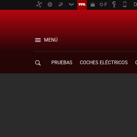
MENÚ
PRUEBAS
COCHES ELÉCTRICOS
COMPRA DE COCHES
MOVILIDAD