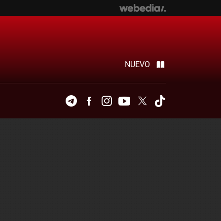
NUEVO
Telegram
Facebook
Instagram
Youtube
Twitter
Tiktok