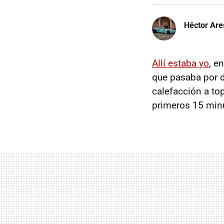
Héctor Are
Allí estaba yo
, e
que pasaba por d
calefacción a top
primeros 15 min