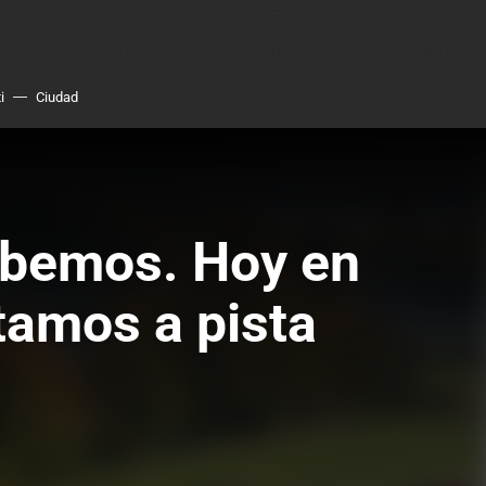
i
Ciudad
sabemos. Hoy en
ltamos a pista