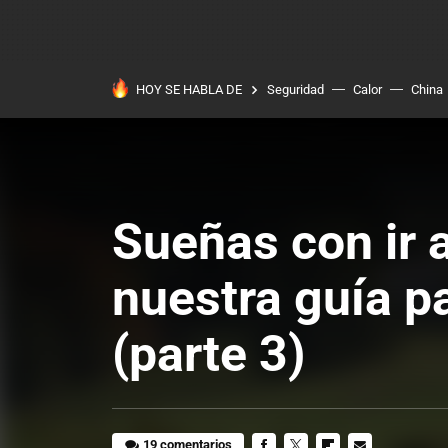
HOY SE HABLA DE
Seguridad
Calor
China
Sueñas con ir 
nuestra guía p
(parte 3)
19 comentarios