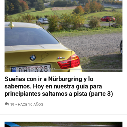
Sueñas con ir a Nürburgring y lo
sabemos. Hoy en nuestra guía para
principiantes saltamos a pista (parte 3)
COMENTARIOS
19
HACE 10 AÑOS