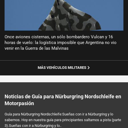
Once aviones cisternas, un sólo bombardero Vulcan y 16
horas de vuelo: la logística imposible que Argentina no vio
venir en la Guerra de las Malvinas
MÁS VEHÍCULOS MILITARES
Noticias de Guía para Nürburgring Nordschleife en
Motorpasión
Guía para Nürburgring Nordschleife:Sueñas con ir a Nürburgring y lo
sabemos. Hoy en nuestra guía para principiantes saltamos a pista (parte
3).Sueñas con ir a Nürburgring y lo..