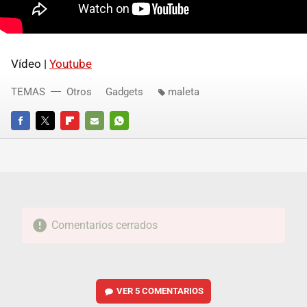
Vídeo |
Youtube
TEMAS
Otros
Gadgets
maleta
FACEBOOK
TWITTER
FLIPBOARD
E-
WHATSAPP
MAIL
Comentarios cerrados
VER
5 COMENTARIOS