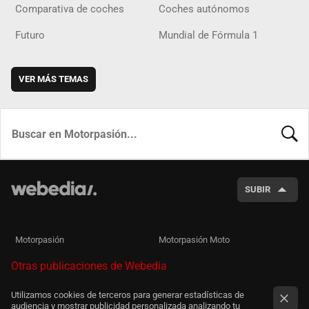
Comparativa de coches
Coches autónomos
Futuro
Mundial de Fórmula 1
VER MÁS TEMAS
BUSCA
SUBIR
Motorpasión
Motorpasión Moto
Otras publicaciones de Webedia
Utilizamos cookies de terceros para generar estadísticas de
audiencia y mostrar publicidad personalizada analizando tu