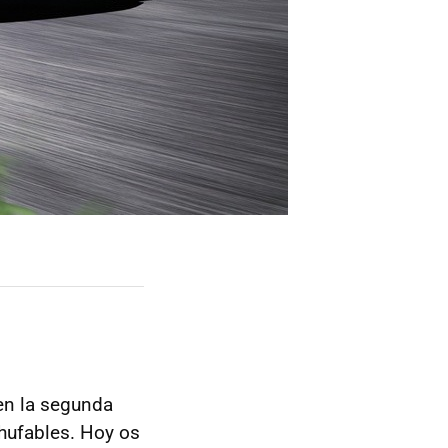
n la segunda
hufables. Hoy os