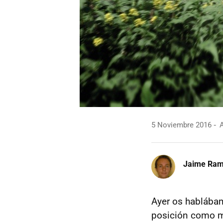
5 Noviembre 2016
A
Jaime Ra
Ayer os hablába
posición como m