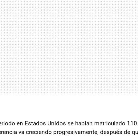
eriodo en Estados Unidos se habían matriculado 110
ferencia va creciendo progresivamente, después de q