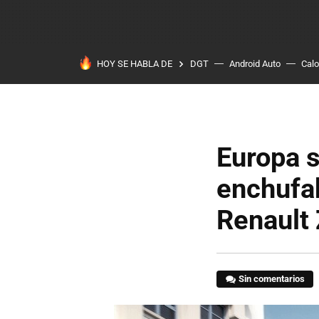
HOY SE HABLA DE
DGT
Android Auto
Calo
Europa 
enchufa
Renault 
Sin comentarios