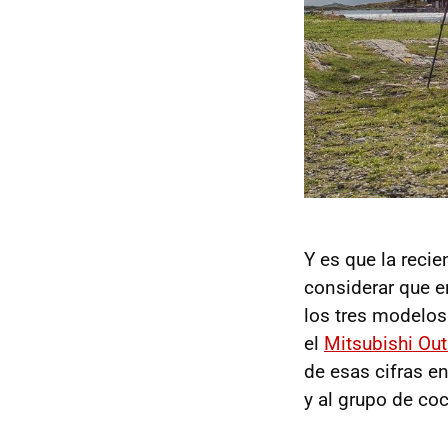
Y es que la recie
considerar que e
los tres modelos
el
Mitsubishi Ou
de esas cifras 
y al grupo de co