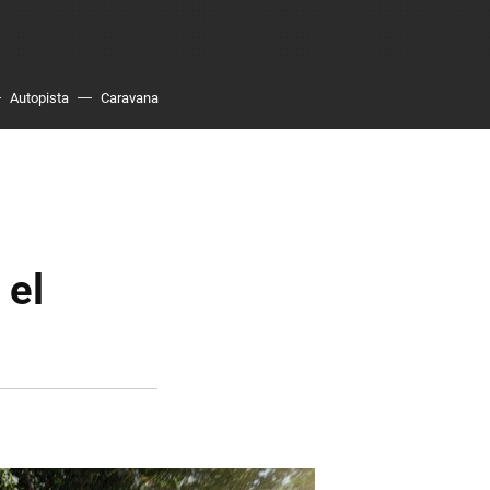
Autopista
Caravana
 el