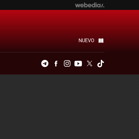
NUEVO
Telegram
Facebook
Instagram
Youtube
Twitter
Tiktok