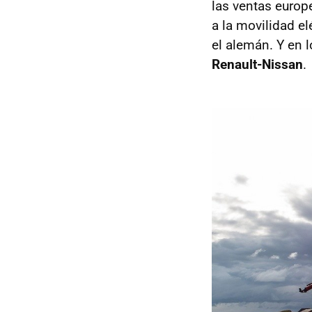
las ventas europ
a la movilidad e
el alemán. Y en l
Renault-Nissan
.