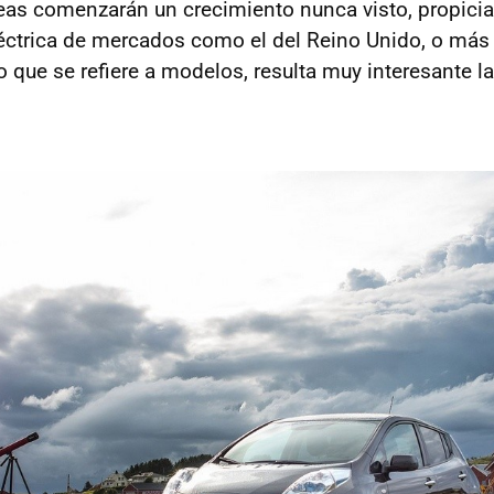
eas comenzarán un crecimiento nunca visto, propicia
léctrica de mercados como el del Reino Unido, o más
o que se refiere a modelos, resulta muy interesante l