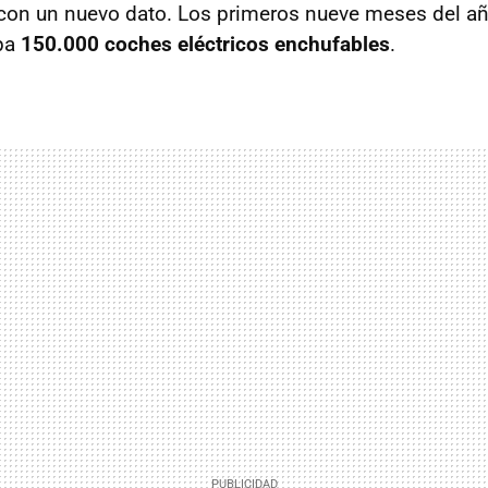
con un nuevo dato. Los primeros nueve meses del a
pa
150.000 coches eléctricos enchufables
.