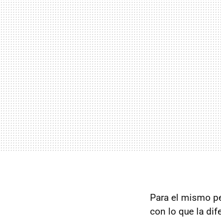
Para el mismo p
con lo que la di