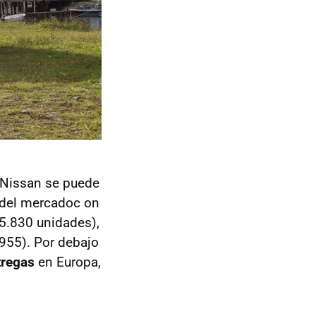
 Nissan se puede
o del mercadoc on
5.830 unidades),
955). Por debajo
tregas
en Europa,