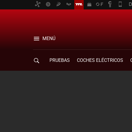
MENÚ
PRUEBAS
COCHES ELÉCTRICOS
COMPRA DE COCHES
MOVILIDAD